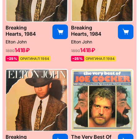
Breaking
Breaking
Hearts, 1984
Hearts, 1984
Elton John
Elton John
1418 ₽
1418 ₽
1890
1890
–25%
ОРИГИНАЛ 1984
–25%
ОРИГИНАЛ 1984
Breaking
The Very Best Of