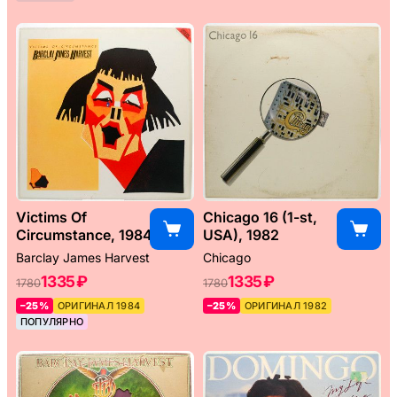
Victims Of
Chicago 16 (1-st,
Circumstance, 1984
USA), 1982
Barclay James Harvest
Chicago
1335 ₽
1335 ₽
1780
1780
–25%
ОРИГИНАЛ 1984
–25%
ОРИГИНАЛ 1982
ПОПУЛЯРНО