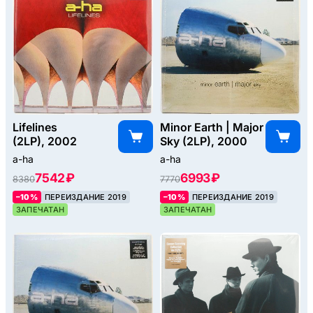
Lifelines
Minor Earth | Major
(2LP), 2002
Sky (2LP), 2000
a-ha
a-ha
7542 ₽
6993 ₽
8380
7770
–10%
ПЕРЕИЗДАНИЕ 2019
–10%
ПЕРЕИЗДАНИЕ 2019
ЗАПЕЧАТАН
ЗАПЕЧАТАН