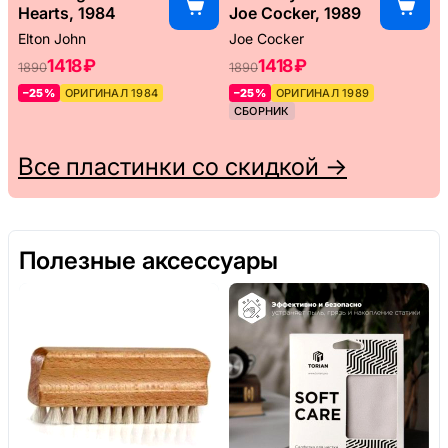
Hearts, 1984
Joe Cocker, 1989
Elton John
Joe Cocker
1418 ₽
1418 ₽
1890
1890
–25%
ОРИГИНАЛ 1984
–25%
ОРИГИНАЛ 1989
СБОРНИК
Все пластинки со скидкой →
Полезные аксессуары