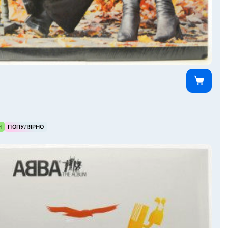
Н
ПОПУЛЯРНО