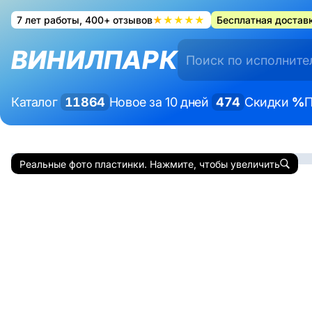
7 лет работы, 400+ отзывов
★★★★★
Бесплатная доставк
ВИНИЛПАРК
Каталог
11864
Новое за 10 дней
474
Скидки
%
П
Реальные фото пластинки. Нажмите, чтобы увеличить