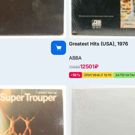
Greatest Hits (USA), 1976
ABBA
12501 ₽
13889
–10%
ОРИГИНАЛ 1976
ЗАПЕЧАТА