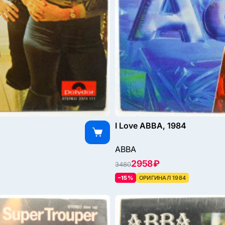
I Love ABBA, 1984
ABBA
2958 ₽
3480
–15%
ОРИГИНАЛ 1984