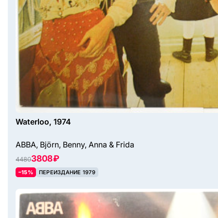
Waterloo, 1974
ABBA, Björn, Benny, Anna & Frida
3808 ₽
4480
–15%
ПЕРЕИЗДАНИЕ 1979