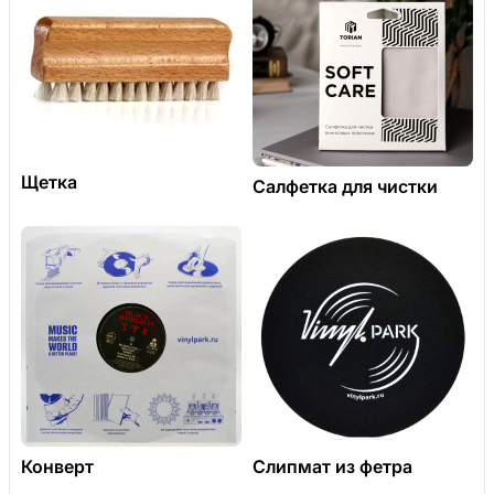
Щетка
Салфетка для чистки
Конверт
Слипмат из фетра