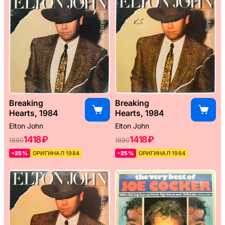
Breaking
Breaking
Hearts, 1984
Hearts, 1984
Elton John
Elton John
1418 ₽
1418 ₽
1890
1890
–25%
ОРИГИНАЛ 1984
–25%
ОРИГИНАЛ 1984