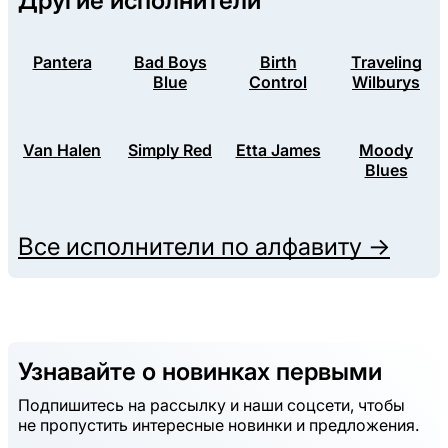
Другие исполнители
Pantera
Bad Boys
Birth
Traveling
Blue
Control
Wilburys
Van Halen
Simply Red
Etta James
Moody
Blues
Все исполнители по алфавиту →
Узнавайте о новинках первыми
Подпишитесь на рассылку и наши соцсети, чтобы
не пропустить интересные новинки и предложения.