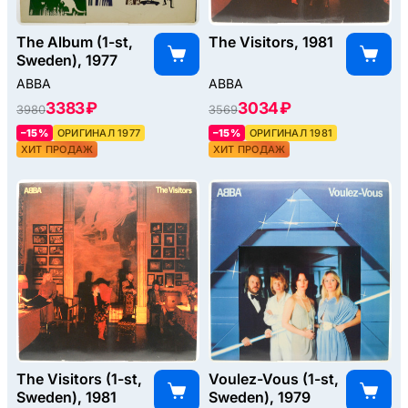
The Album (1-st,
The Visitors, 1981
Sweden), 1977
ABBA
ABBA
3383 ₽
3034 ₽
3980
3569
–15%
ОРИГИНАЛ 1977
–15%
ОРИГИНАЛ 1981
ХИТ ПРОДАЖ
ХИТ ПРОДАЖ
The Visitors (1-st,
Voulez-Vous (1-st,
Sweden), 1981
Sweden), 1979