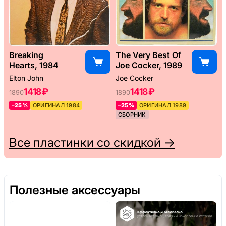
Breaking
The Very Best Of
Hearts, 1984
Joe Cocker, 1989
Elton John
Joe Cocker
1418 ₽
1418 ₽
1890
1890
–25%
ОРИГИНАЛ 1984
–25%
ОРИГИНАЛ 1989
СБОРНИК
Все пластинки со скидкой →
Полезные аксессуары