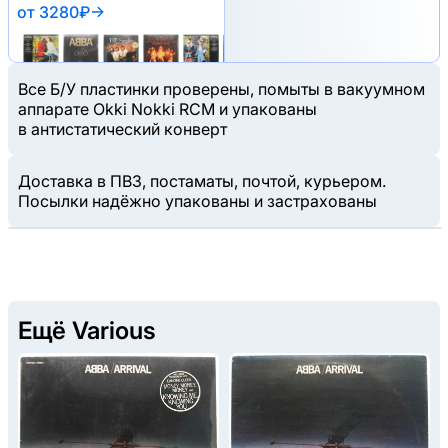
от 3280₽
→
Все Б/У пластинки проверены, помыты в вакуумном
аппарате Okki Nokki RCM и упакованы
в антистатический конверт
Доставка в ПВЗ, постаматы, почтой, курьером.
Посылки надёжно упакованы и застрахованы
Ещё Various