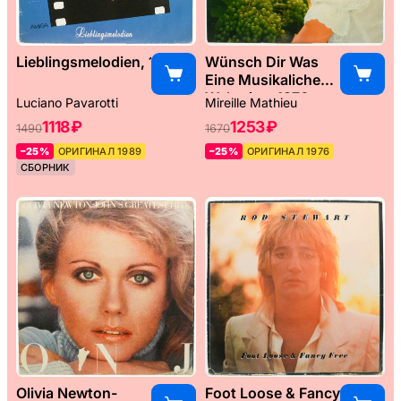
Lieblingsmelodien, 1989
Wünsch Dir Was
Eine Musikaliche
Weltreise, 1976
Luciano Pavarotti
Mireille Mathieu
1118 ₽
1253 ₽
1490
1670
–25%
ОРИГИНАЛ 1989
–25%
ОРИГИНАЛ 1976
СБОРНИК
Olivia Newton-
Foot Loose & Fancy