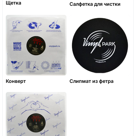
Щетка
Салфетка для чистки
Конверт
Слипмат из фетра