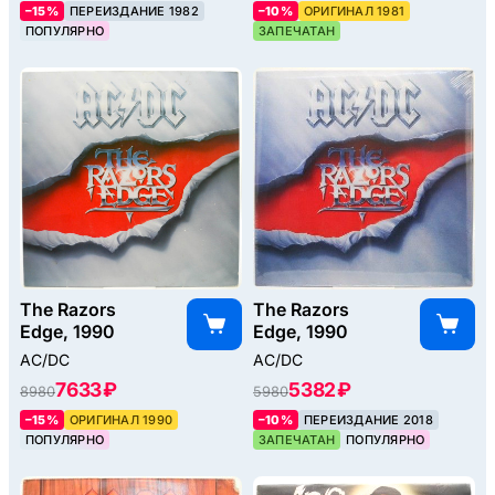
–15%
ПЕРЕИЗДАНИЕ 1982
–10%
ОРИГИНАЛ 1981
ПОПУЛЯРНО
ЗАПЕЧАТАН
The Razors
The Razors
Edge, 1990
Edge, 1990
AC/DC
AC/DC
7633 ₽
5382 ₽
8980
5980
–15%
ОРИГИНАЛ 1990
–10%
ПЕРЕИЗДАНИЕ 2018
ПОПУЛЯРНО
ЗАПЕЧАТАН
ПОПУЛЯРНО