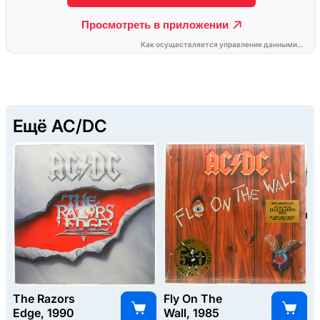
Ещё AC/DC
The Razors
Fly On The
Edge, 1990
Wall, 1985