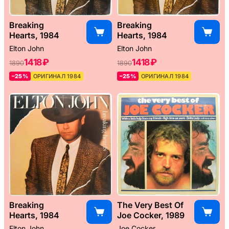
Breaking
Breaking
Hearts, 1984
Hearts, 1984
Elton John
Elton John
1418 ₽
1418 ₽
1890
1890
–25%
ОРИГИНАЛ 1984
–25%
ОРИГИНАЛ 1984
Breaking
The Very Best Of
Hearts, 1984
Joe Cocker, 1989
Elton John
Joe Cocker