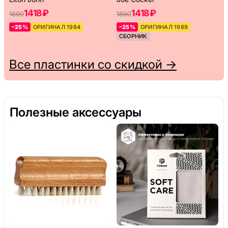
1418 ₽
1418 ₽
1890
1890
–25%
ОРИГИНАЛ 1984
–25%
ОРИГИНАЛ 1989
СБОРНИК
Все пластинки со скидкой →
Полезные аксессуары