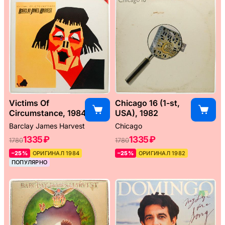
Victims Of
Chicago 16 (1-st,
Circumstance, 1984
USA), 1982
Barclay James Harvest
Chicago
1335 ₽
1335 ₽
1780
1780
–25%
ОРИГИНАЛ 1984
–25%
ОРИГИНАЛ 1982
ПОПУЛЯРНО