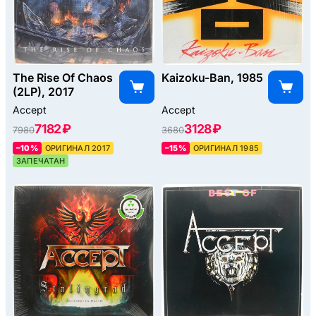
The Rise Of Chaos
Kaizoku-Ban, 1985
(2LP), 2017
Accept
Accept
7182 ₽
3128 ₽
7980
3680
–10%
ОРИГИНАЛ 2017
–15%
ОРИГИНАЛ 1985
ЗАПЕЧАТАН