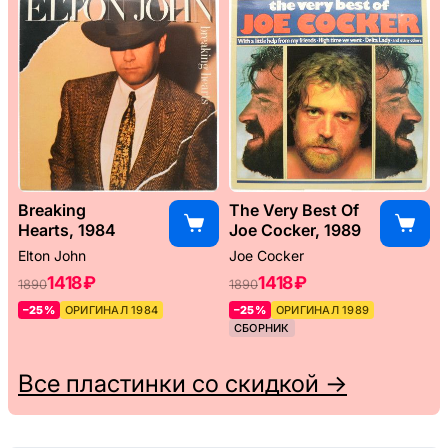
Breaking
The Very Best Of
Hearts, 1984
Joe Cocker, 1989
Elton John
Joe Cocker
1418 ₽
1418 ₽
1890
1890
–25%
ОРИГИНАЛ 1984
–25%
ОРИГИНАЛ 1989
СБОРНИК
Все пластинки со скидкой →