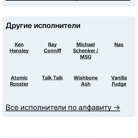
Другие исполнители
Ken
Ray
Michael
Nas
Hensley
Conniff
Schenker /
MSG
Atomic
Talk Talk
Wishbone
Vanilla
Rooster
Ash
Fudge
Все исполнители по алфавиту →