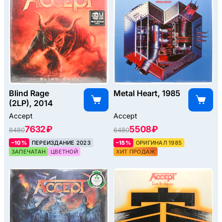
Blind Rage
Metal Heart, 1985
(2LP), 2014
Accept
Accept
7632 ₽
5508 ₽
8480
6480
–10%
ПЕРЕИЗДАНИЕ 2023
–15%
ОРИГИНАЛ 1985
ЗАПЕЧАТАН
ЦВЕТНОЙ
ХИТ ПРОДАЖ