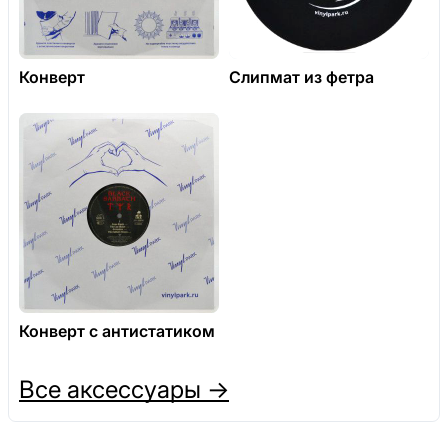
Конверт
Слипмат из фетра
Конверт с антистатиком
Все аксессуары →