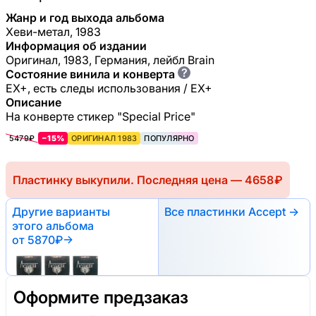
Жанр и год выхода альбома
Хеви-метал, 1983
Информация об издании
Оригинал, 1983, Германия, лейбл Brain
?
Состояние винила и конверта
EX+, есть следы использования / EX+
Описание
На конверте стикер "Special Price"
5479₽
−15%
ОРИГИНАЛ 1983
ПОПУЛЯРНО
Пластинку выкупили. Последняя цена — 4658 ₽
Другие варианты
Все пластинки Accept →
этого альбома
от 5870₽
→
Оформите предзаказ