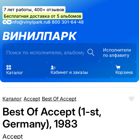
7 лет работы, 400+ отзывов
Бесплатная доставка от 5 альбомов
info@vinylpark.ru
8 800 301-64-48
ВИНИЛПАРК
Исполнители
по алфавиту
Кабинет и заказы
Корзина
Каталог
Каталог
/
Accept
/
Best Of Accept
Best Of Accept (1-st,
Germany), 1983
Accept