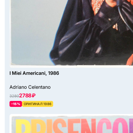
I Miei Americani, 1986
Adriano Celentano
2788 ₽
3280
–15%
ОРИГИНАЛ 1986