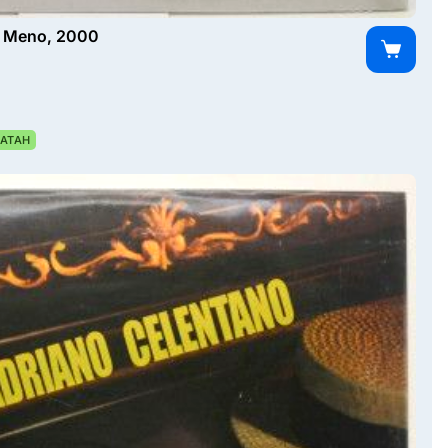
a Meno, 2000
АТАН