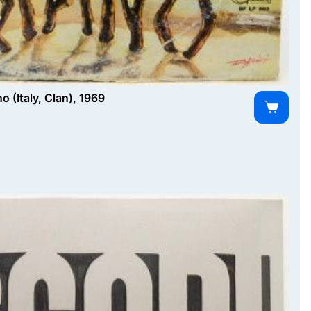
 (Italy, Clan), 1969