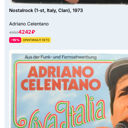
Nostalrock (1-st, Italy, Clan), 1973
Adriano Celentano
4242 ₽
4990
–15%
ОРИГИНАЛ 1973