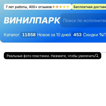
7 лет работы, 400+ отзывов
★★★★★
Бесплатная доставк
ВИНИЛПАРК
Каталог
11858
Новое за 10 дней
453
Скидки
%
П
Реальные фото пластинки. Нажмите, чтобы увеличить