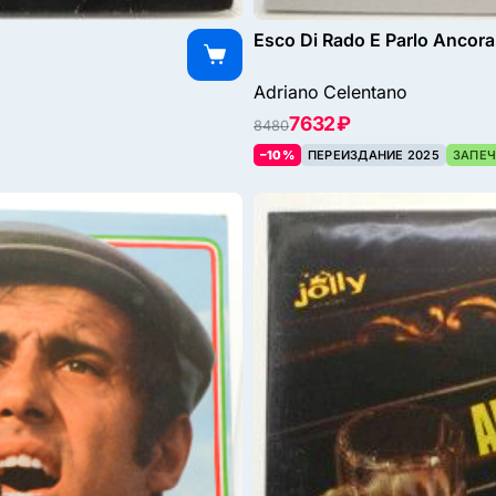
Esco Di Rado E Parlo Ancor
Adriano Celentano
7632 ₽
8480
–10%
ПЕРЕИЗДАНИЕ 2025
ЗАПЕЧ