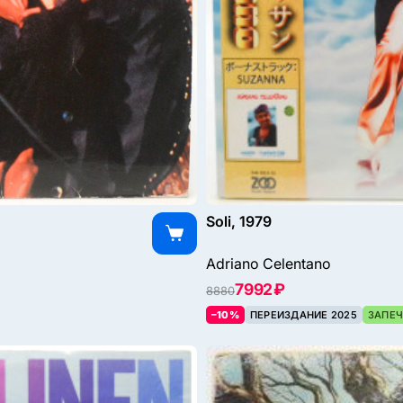
Soli, 1979
Adriano Celentano
7992 ₽
8880
–10%
ПЕРЕИЗДАНИЕ 2025
ЗАПЕЧ