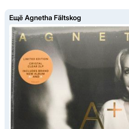
Ещё Agnetha Fältskog