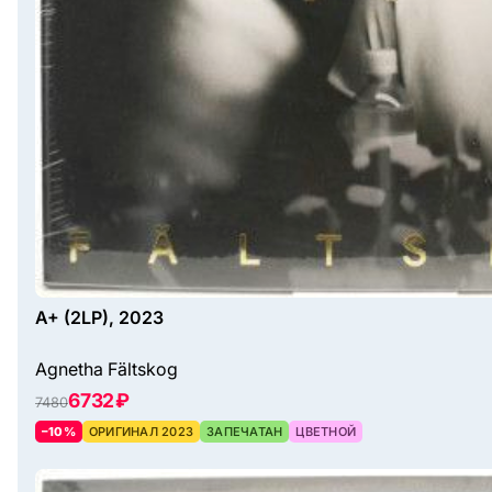
A+ (2LP), 2023
Agnetha Fältskog
6732 ₽
7480
–10%
ОРИГИНАЛ 2023
ЗАПЕЧАТАН
ЦВЕТНОЙ