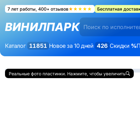
7 лет работы, 400+ отзывов
★★★★★
Бесплатная доставк
ВИНИЛПАРК
Каталог
11851
Новое за 10 дней
426
Скидки
%
П
Реальные фото пластинки. Нажмите, чтобы увеличить