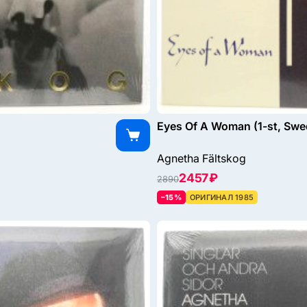
Eyes Of A Woman (1-st, Swe
Agnetha Fältskog
2457 ₽
2890
–15%
ОРИГИНАЛ 1985