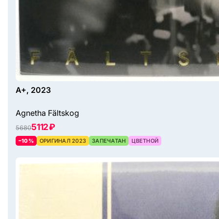
A+, 2023
Agnetha Fältskog
5112 ₽
5680
–10%
ОРИГИНАЛ 2023
ЗАПЕЧАТАН
ЦВЕТНОЙ