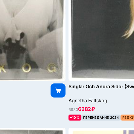
Singlar Och Andra Sidor (S
Agnetha Fältskog
6282 ₽
6980
–10%
ПЕРЕИЗДАНИЕ 2024
РЕДК