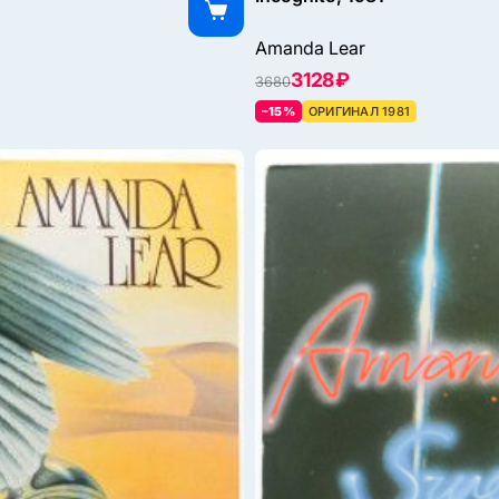
Amanda Lear
3128 ₽
3680
–15%
ОРИГИНАЛ 1981