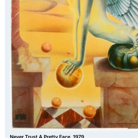
Never Trust A Pretty Face, 1979