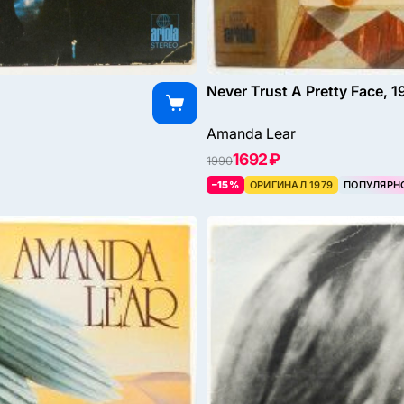
Never Trust A Pretty Face, 1
Amanda Lear
1692 ₽
1990
–15%
ОРИГИНАЛ 1979
ПОПУЛЯРН