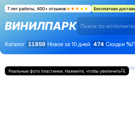
7 лет работы, 400+ отзывов
★★★★★
Бесплатная доставк
ВИНИЛПАРК
Каталог
11859
Новое за 10 дней
474
Скидки
%
П
Реальные фото пластинки. Нажмите, чтобы увеличить