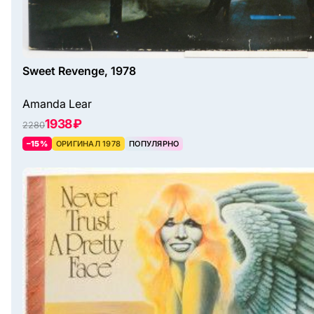
Sweet Revenge, 1978
Amanda Lear
1938 ₽
2280
–15%
ОРИГИНАЛ 1978
ПОПУЛЯРНО