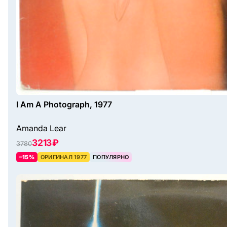
I Am A Photograph, 1977
Amanda Lear
3213 ₽
3780
–15%
ОРИГИНАЛ 1977
ПОПУЛЯРНО