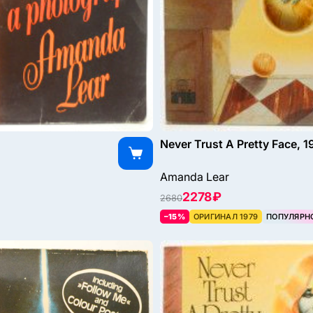
Never Trust A Pretty Face, 1
Amanda Lear
2278 ₽
2680
–15%
ОРИГИНАЛ 1979
ПОПУЛЯРН