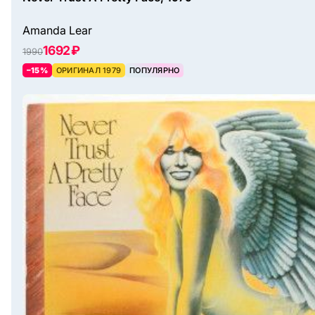
Amanda Lear
1692 ₽
1990
–15%
ОРИГИНАЛ 1979
ПОПУЛЯРНО