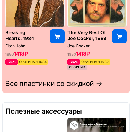
Breaking
The Very Best Of
Hearts, 1984
Joe Cocker, 1989
Elton John
Joe Cocker
1418 ₽
1418 ₽
1890
1890
–25%
ОРИГИНАЛ 1984
–25%
ОРИГИНАЛ 1989
СБОРНИК
Все пластинки со скидкой →
Полезные аксессуары