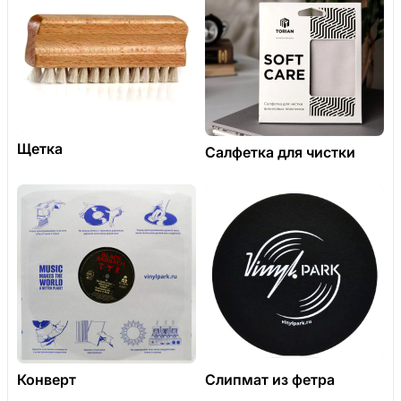
Щетка
Салфетка для чистки
Конверт
Слипмат из фетра