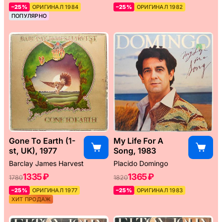
–25%
ОРИГИНАЛ 1984
–25%
ОРИГИНАЛ 1982
ПОПУЛЯРНО
Gone To Earth (1-
My Life For A
st, UK), 1977
Song, 1983
Barclay James Harvest
Placido Domingo
1335 ₽
1365 ₽
1780
1820
–25%
ОРИГИНАЛ 1977
–25%
ОРИГИНАЛ 1983
ХИТ ПРОДАЖ