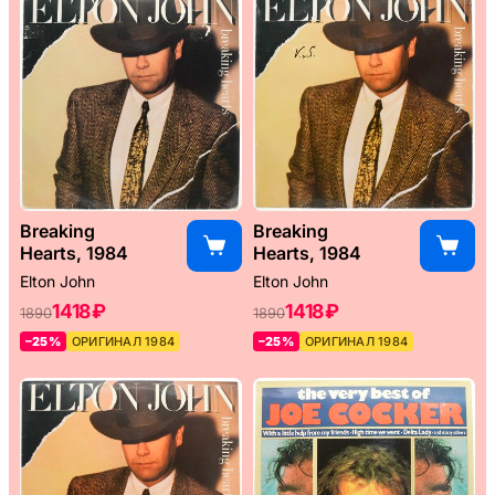
Breaking
Breaking
Hearts, 1984
Hearts, 1984
Elton John
Elton John
1418 ₽
1418 ₽
1890
1890
–25%
ОРИГИНАЛ 1984
–25%
ОРИГИНАЛ 1984