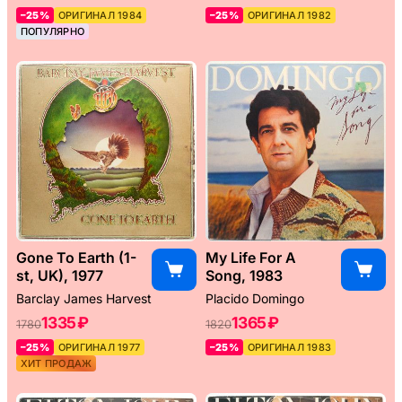
–25%
ОРИГИНАЛ 1984
–25%
ОРИГИНАЛ 1982
ПОПУЛЯРНО
Gone To Earth (1-
My Life For A
st, UK), 1977
Song, 1983
Barclay James Harvest
Placido Domingo
1335 ₽
1365 ₽
1780
1820
–25%
ОРИГИНАЛ 1977
–25%
ОРИГИНАЛ 1983
ХИТ ПРОДАЖ