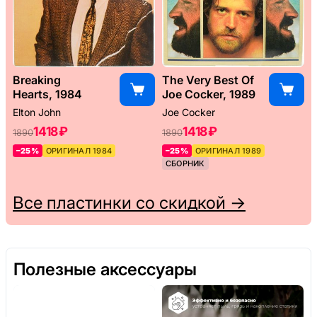
Breaking
The Very Best Of
Hearts, 1984
Joe Cocker, 1989
Elton John
Joe Cocker
1418 ₽
1418 ₽
1890
1890
–25%
ОРИГИНАЛ 1984
–25%
ОРИГИНАЛ 1989
СБОРНИК
Все пластинки со скидкой →
Полезные аксессуары