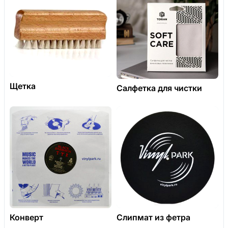
Щетка
Салфетка для чистки
Конверт
Слипмат из фетра