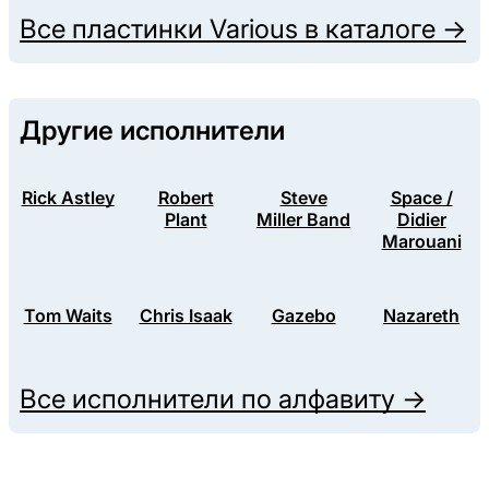
Все пластинки
Various
в каталоге →
Другие исполнители
Rick Astley
Robert
Steve
Space /
Plant
Miller Band
Didier
Marouani
Tom Waits
Chris Isaak
Gazebo
Nazareth
Все исполнители по алфавиту →