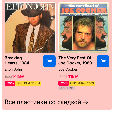
Breaking
The Very Best Of
Hearts, 1984
Joe Cocker, 1989
Elton John
Joe Cocker
1418 ₽
1418 ₽
1890
1890
–25%
ОРИГИНАЛ 1984
–25%
ОРИГИНАЛ 1989
СБОРНИК
Все пластинки со скидкой →