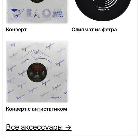
Конверт
Слипмат из фетра
Конверт с антистатиком
Все аксессуары →