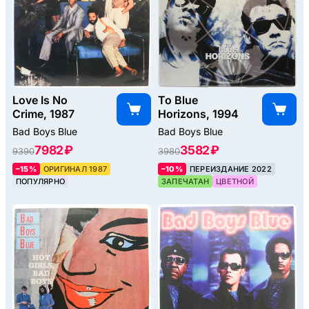
Love Is No
To Blue
Crime, 1987
Horizons, 1994
Bad Boys Blue
Bad Boys Blue
7982 ₽
3582 ₽
9390
3980
–15%
ОРИГИНАЛ 1987
–10%
ПЕРЕИЗДАНИЕ 2022
ПОПУЛЯРНО
ЗАПЕЧАТАН
ЦВЕТНОЙ