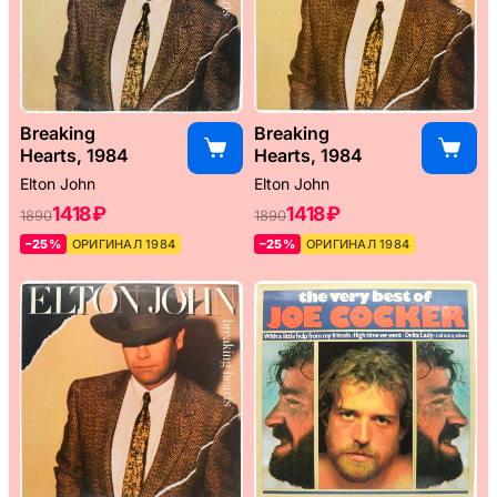
Breaking
Breaking
Hearts, 1984
Hearts, 1984
Elton John
Elton John
1418 ₽
1418 ₽
1890
1890
–25%
ОРИГИНАЛ 1984
–25%
ОРИГИНАЛ 1984