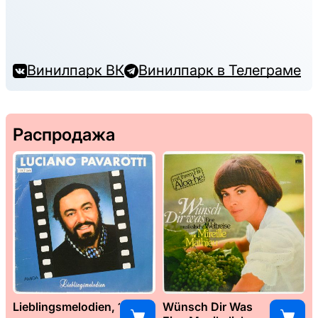
Винилпарк ВК
Винилпарк в Телеграме
Распродажа
Lieblingsmelodien, 1989
Wünsch Dir Was