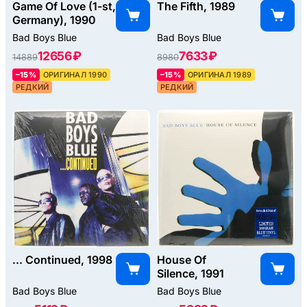
Game Of Love (1-st,
The Fifth, 1989
Germany), 1990
Bad Boys Blue
Bad Boys Blue
12656 ₽
7633 ₽
14889
8980
–15%
ОРИГИНАЛ 1990
–15%
ОРИГИНАЛ 1989
РЕДКИЙ
РЕДКИЙ
... Continued, 1998
House Of
Silence, 1991
Bad Boys Blue
Bad Boys Blue