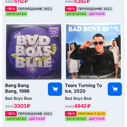
5112 ₽
5382 ₽
5680
5980
–10%
ПЕРЕИЗДАНИЕ 2022
–10%
ПЕРЕИЗДАНИЕ 2022
ЗАПЕЧАТАН
ЗАПЕЧАТАН
ЦВЕТНОЙ
Bang Bang
Tears Turning To
Bang, 1996
Ice, 2020
Bad Boys Blue
Bad Boys Blue
3303 ₽
4842 ₽
3670
5380
–10%
ПЕРЕИЗДАНИЕ 2022
–10%
ОРИГИНАЛ 2020
ЗАПЕЧАТАН
ЦВЕТНОЙ
ЗАПЕЧАТАН
ЦВЕТНОЙ