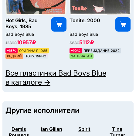
Hot Girls, Bad
Tonite, 2000
Boys, 1985
Bad Boys Blue
Bad Boys Blue
10957 ₽
5112 ₽
12890
5680
–15%
ОРИГИНАЛ 1985
–10%
ПЕРЕИЗДАНИЕ 2022
РЕДКИЙ
ПОПУЛЯРНО
ЗАПЕЧАТАН
Все пластинки
Bad Boys Blue
в каталоге →
Другие исполнители
Demis
Ian Gillan
Spirit
Tina
Roussos
Turner