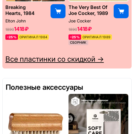
Breaking
The Very Best Of
Hearts, 1984
Joe Cocker, 1989
Elton John
Joe Cocker
1418 ₽
1418 ₽
1890
1890
–25%
ОРИГИНАЛ 1984
–25%
ОРИГИНАЛ 1989
СБОРНИК
Все пластинки со скидкой →
Полезные аксессуары