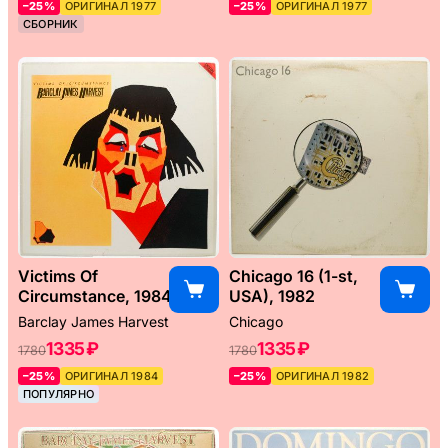
–25%
ОРИГИНАЛ 1977
–25%
ОРИГИНАЛ 1977
СБОРНИК
Victims Of
Chicago 16 (1-st,
Circumstance, 1984
USA), 1982
Barclay James Harvest
Chicago
1335 ₽
1335 ₽
1780
1780
–25%
ОРИГИНАЛ 1984
–25%
ОРИГИНАЛ 1982
ПОПУЛЯРНО