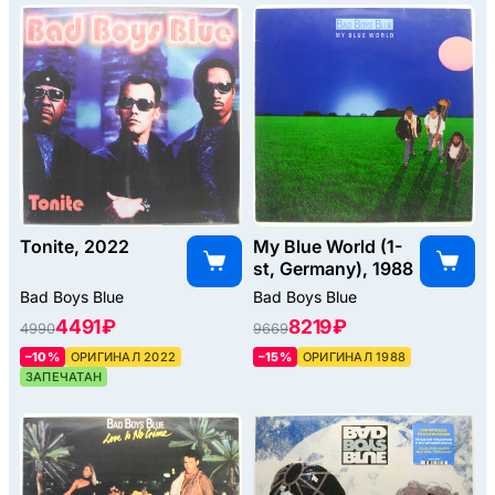
Tonite, 2022
My Blue World (1-
st, Germany), 1988
Bad Boys Blue
Bad Boys Blue
4491 ₽
8219 ₽
4990
9669
–10%
ОРИГИНАЛ 2022
–15%
ОРИГИНАЛ 1988
ЗАПЕЧАТАН