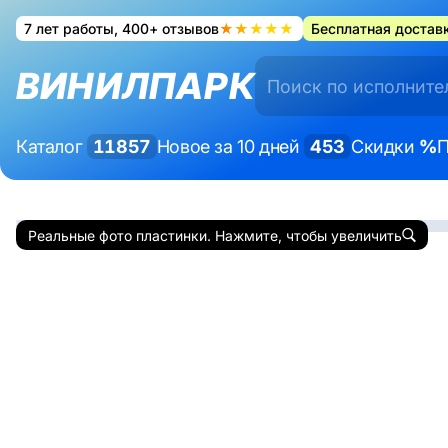
7 лет работы, 400+ отзывов
★★★★★
Бесплатная доставк
ВИНИЛПАРК
Каталог
11857
Новое за 10 дней
453
Скидки
%
П
Реальные фото пластинки. Нажмите, чтобы увеличить