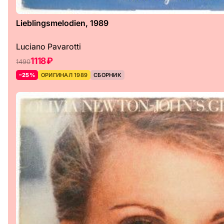
Lieblingsmelodien, 1989
Luciano Pavarotti
1118 ₽
1490
–25%
ОРИГИНАЛ 1989
СБОРНИК