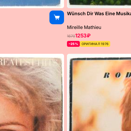
Wünsch Dir Was Eine Musikal
Mireille Mathieu
1253 ₽
1670
–25%
ОРИГИНАЛ 1976