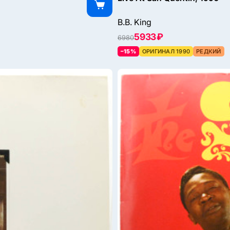
B.B. King
5933 ₽
6980
–15%
ОРИГИНАЛ 1990
РЕДКИЙ