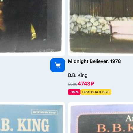
Midnight Believer, 1978
B.B. King
4743 ₽
5580
–15%
ОРИГИНАЛ 1978