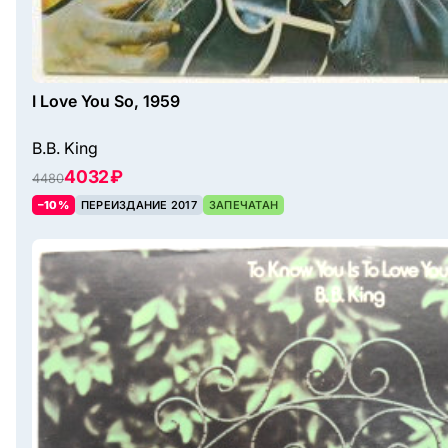
I Love You So, 1959
B.B. King
4032 ₽
4480
–10%
ПЕРЕИЗДАНИЕ 2017
ЗАПЕЧАТАН