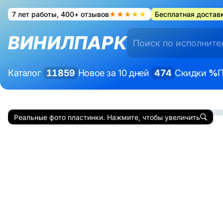
7 лет работы, 400+ отзывов
★★★★★
Бесплатная доставк
ВИНИЛПАРК
Каталог
11859
Новое за 10 дней
474
Скидки
%
П
Реальные фото пластинки. Нажмите, чтобы увеличить