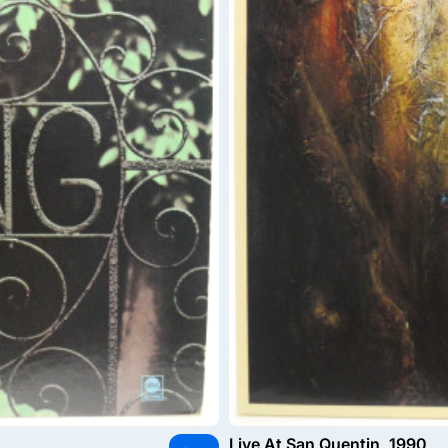
Live At San Quentin, 1990