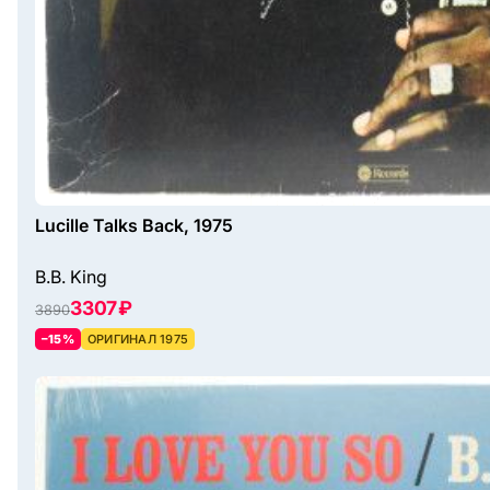
Lucille Talks Back, 1975
B.B. King
3307 ₽
3890
–15%
ОРИГИНАЛ 1975