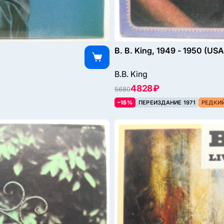
B. B. King, 1949 - 1950 (USA
B.B. King
4828 ₽
5680
–15%
ПЕРЕИЗДАНИЕ 1971
РЕДКИ