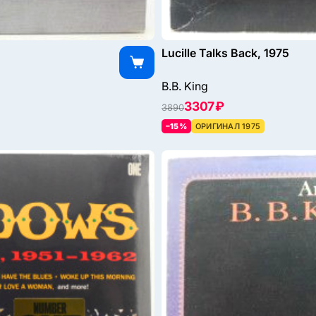
Lucille Talks Back, 1975
B.B. King
3307 ₽
3890
–15%
ОРИГИНАЛ 1975