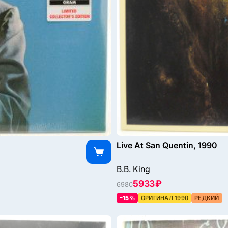
Live At San Quentin, 1990
B.B. King
5933 ₽
6980
–15%
ОРИГИНАЛ 1990
РЕДКИЙ