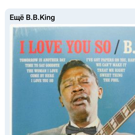
Ещё B.B.King