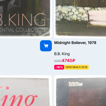
Midnight Believer, 1978
B.B. King
4743 ₽
5580
–15%
ОРИГИНАЛ 1978