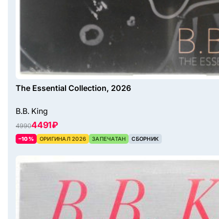
The Essential Collection, 2026
B.B. King
4491 ₽
4990
–10%
ОРИГИНАЛ 2026
ЗАПЕЧАТАН
СБОРНИК