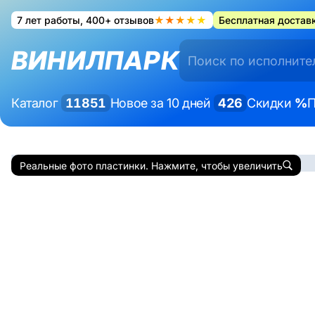
7 лет работы, 400+ отзывов
★★★★★
Бесплатная доставк
ВИНИЛПАРК
Каталог
11851
Новое за 10 дней
426
Скидки
%
П
Реальные фото пластинки. Нажмите, чтобы увеличить