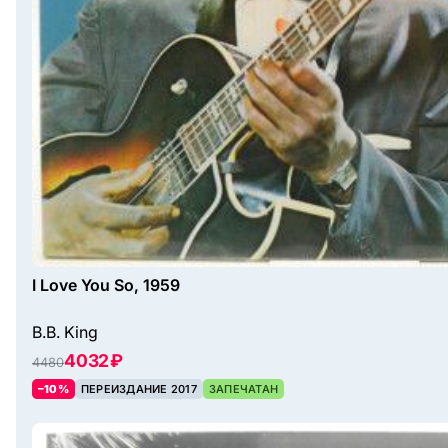
I Love You So, 1959
B.B. King
4032 ₽
4480
–10%
ПЕРЕИЗДАНИЕ 2017
ЗАПЕЧАТАН