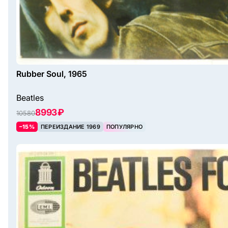
Rubber Soul, 1965
Beatles
8993 ₽
10580
–15%
ПЕРЕИЗДАНИЕ 1969
ПОПУЛЯРНО