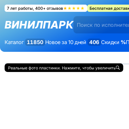
7 лет работы, 400+ отзывов
★★★★★
Бесплатная доставк
ВИНИЛПАРК
Каталог
11850
Новое за 10 дней
406
Скидки
%
П
Реальные фото пластинки. Нажмите, чтобы увеличить