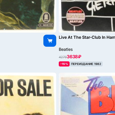
Live At The Star-Club In Ha
Beatles
3638 ₽
4279
–15%
ПЕРЕИЗДАНИЕ 1982