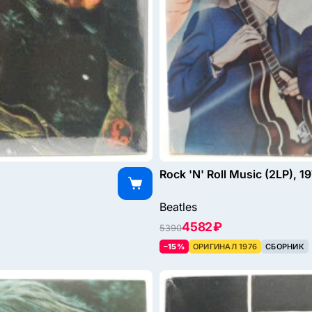
Rock 'N' Roll Music (2LP), 1
Beatles
4582 ₽
5390
–15%
ОРИГИНАЛ 1976
СБОРНИК