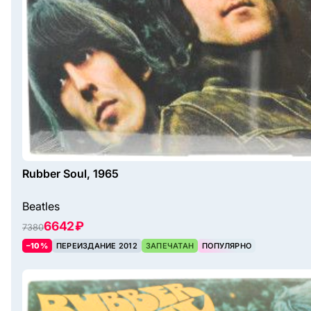
Rubber Soul, 1965
Beatles
6642 ₽
7380
–10%
ПЕРЕИЗДАНИЕ 2012
ЗАПЕЧАТАН
ПОПУЛЯРНО