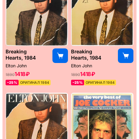
Breaking
Breaking
Hearts, 1984
Hearts, 1984
Elton John
Elton John
1418 ₽
1418 ₽
1890
1890
–25%
ОРИГИНАЛ 1984
–25%
ОРИГИНАЛ 1984