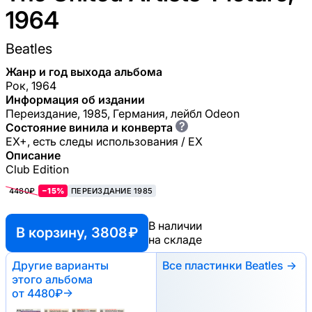
1964
Beatles
Жанр и год выхода альбома
Рок, 1964
Информация об издании
Переиздание, 1985, Германия, лейбл Odeon
?
Состояние винила и конверта
EX+, есть следы использования / EX
Описание
Club Edition
4480₽
−15%
ПЕРЕИЗДАНИЕ 1985
В наличии
В корзину, 3808 ₽
на складе
Другие варианты
Все пластинки Beatles →
этого альбома
от 4480₽
→