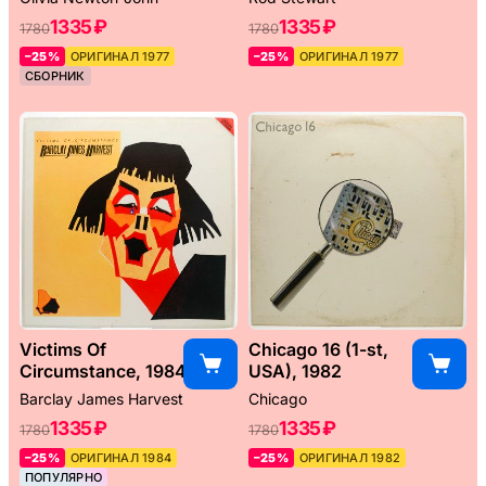
1335 ₽
1335 ₽
1780
1780
–25%
ОРИГИНАЛ 1977
–25%
ОРИГИНАЛ 1977
СБОРНИК
Victims Of
Chicago 16 (1-st,
Circumstance, 1984
USA), 1982
Barclay James Harvest
Chicago
1335 ₽
1335 ₽
1780
1780
–25%
ОРИГИНАЛ 1984
–25%
ОРИГИНАЛ 1982
ПОПУЛЯРНО