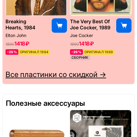
Breaking
The Very Best Of
Hearts, 1984
Joe Cocker, 1989
Elton John
Joe Cocker
1418 ₽
1418 ₽
1890
1890
–25%
ОРИГИНАЛ 1984
–25%
ОРИГИНАЛ 1989
СБОРНИК
Все пластинки со скидкой →
Полезные аксессуары