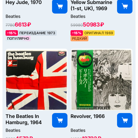
Hey Jude, 1970
Yellow Submarine
(1-st, UK), 1969
Beatles
Beatles
6613 ₽
50983 ₽
7780
59980
–15%
ПЕРЕИЗДАНИЕ 1973
–15%
ОРИГИНАЛ 1969
ПОПУЛЯРНО
РЕДКИЙ
The Beatles In
Revolver, 1966
Hamburg, 1964
Beatles
Beatles