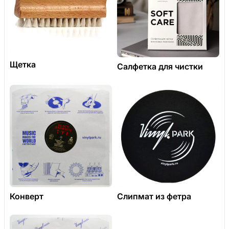
Щетка
Салфетка для чистки
Конверт
Слипмат из фетра