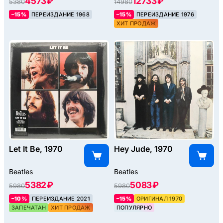
4573 ₽
12733 ₽
5380
14980
–15%
ПЕРЕИЗДАНИЕ 1968
–15%
ПЕРЕИЗДАНИЕ 1976
ХИТ ПРОДАЖ
Let It Be, 1970
Hey Jude, 1970
Beatles
Beatles
5382 ₽
5083 ₽
5980
5980
–10%
ПЕРЕИЗДАНИЕ 2021
–15%
ОРИГИНАЛ 1970
ЗАПЕЧАТАН
ХИТ ПРОДАЖ
ПОПУЛЯРНО