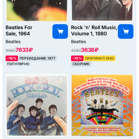
Beatles For
Rock 'n' Roll Music,
Sale, 1964
Volume 1, 1980
Beatles
Beatles
7633 ₽
3638 ₽
8980
4280
–15%
ПЕРЕИЗДАНИЕ 1977
–15%
ОРИГИНАЛ 1980
ПОПУЛЯРНО
СБОРНИК