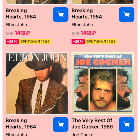
Breaking
Breaking
Hearts, 1984
Hearts, 1984
Elton John
Elton John
1418 ₽
1418 ₽
1890
1890
–25%
ОРИГИНАЛ 1984
–25%
ОРИГИНАЛ 1984
Breaking
The Very Best Of
Hearts, 1984
Joe Cocker, 1989
Elton John
Joe Cocker