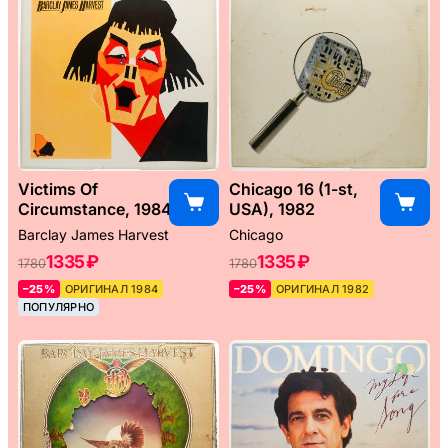
Victims Of
Chicago 16 (1-st,
Circumstance, 1984
USA), 1982
Barclay James Harvest
Chicago
1335 ₽
1335 ₽
1780
1780
–25%
ОРИГИНАЛ 1984
–25%
ОРИГИНАЛ 1982
ПОПУЛЯРНО