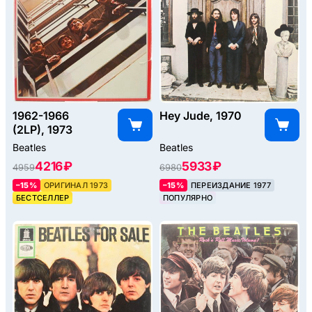
1962-1966
Hey Jude, 1970
(2LP), 1973
Beatles
Beatles
4216 ₽
5933 ₽
4959
6980
–15%
ОРИГИНАЛ 1973
–15%
ПЕРЕИЗДАНИЕ 1977
БЕСТСЕЛЛЕР
ПОПУЛЯРНО