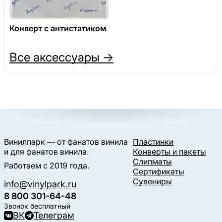
Конверт с антистатиком
Все аксессуары →
Винилпарк — от фанатов винила
Пластинки
и для фанатов винила.
Конверты и пакеты
Слипматы
Работаем с 2019 года.
Сертификаты
Сувениры
info@vinylpark.ru
8 800 301-64-48
Звонок бесплатный
ВК
Телеграм