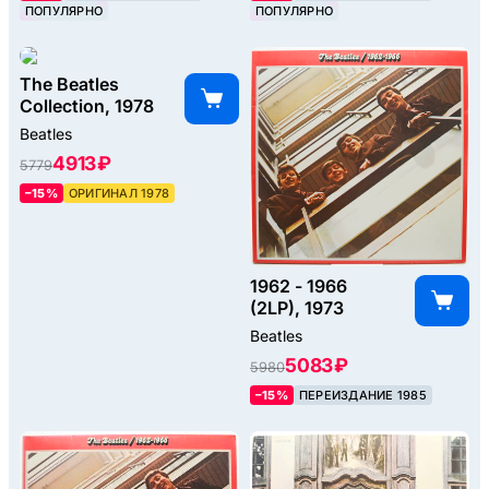
ПОПУЛЯРНО
ПОПУЛЯРНО
The Beatles
Collection, 1978
Beatles
4913 ₽
5779
–15%
ОРИГИНАЛ 1978
1962 - 1966
(2LP), 1973
Beatles
5083 ₽
5980
–15%
ПЕРЕИЗДАНИЕ 1985