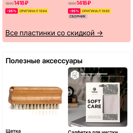
1418 ₽
1418 ₽
1890
1890
–25%
ОРИГИНАЛ 1984
–25%
ОРИГИНАЛ 1989
СБОРНИК
Все пластинки со скидкой →
Полезные аксессуары
Щетка
Салфетка для чистки