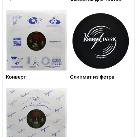
Конверт
Слипмат из фетра