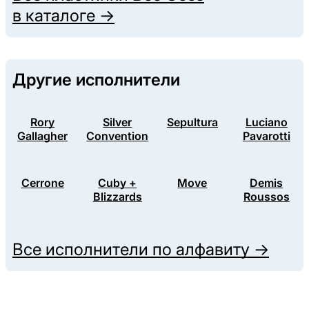
в каталоге →
Другие исполнители
Rory
Silver
Sepultura
Luciano
Gallagher
Convention
Pavarotti
Cerrone
Cuby +
Move
Demis
Blizzards
Roussos
Все исполнители по алфавиту →