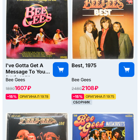
I've Gotta Get A
Best, 1975
Message To You
(UK), 1978
Bee Gees
Bee Gees
1607 ₽
2108 ₽
1890
2480
–15%
ОРИГИНАЛ 1978
–15%
ОРИГИНАЛ 1975
СБОРНИК