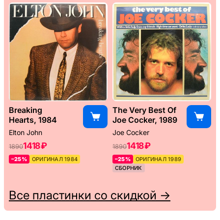
Breaking
The Very Best Of
Hearts, 1984
Joe Cocker, 1989
Elton John
Joe Cocker
1418 ₽
1418 ₽
1890
1890
–25%
ОРИГИНАЛ 1984
–25%
ОРИГИНАЛ 1989
СБОРНИК
Все пластинки со скидкой →