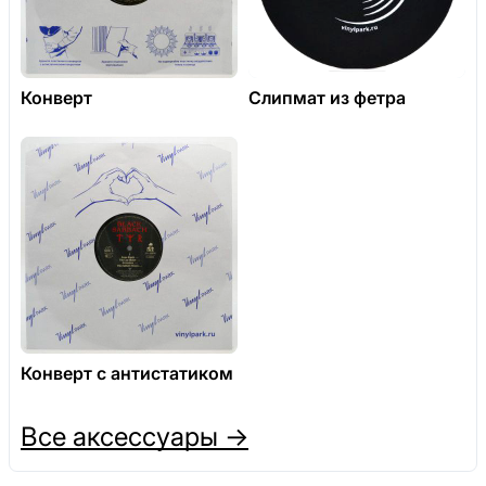
Конверт
Слипмат из фетра
Конверт с антистатиком
Все аксессуары →