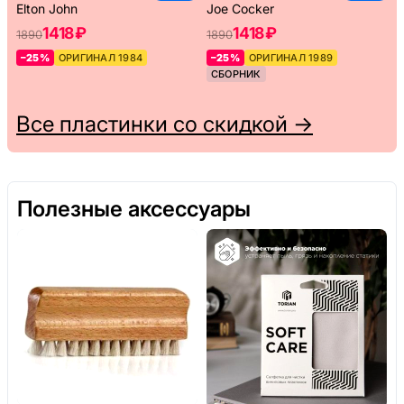
Elton John
Joe Cocker
1418 ₽
1418 ₽
1890
1890
–25%
ОРИГИНАЛ 1984
–25%
ОРИГИНАЛ 1989
СБОРНИК
Все пластинки со скидкой →
Полезные аксессуары