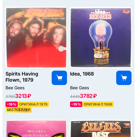
Spirits Having
Idea, 1968
Flown, 1979
Bee Gees
Bee Gees
3213 ₽
3782 ₽
3780
4449
–15%
ОРИГИНАЛ 1979
–15%
ОРИГИНАЛ 1968
БЕСТСЕЛЛЕР