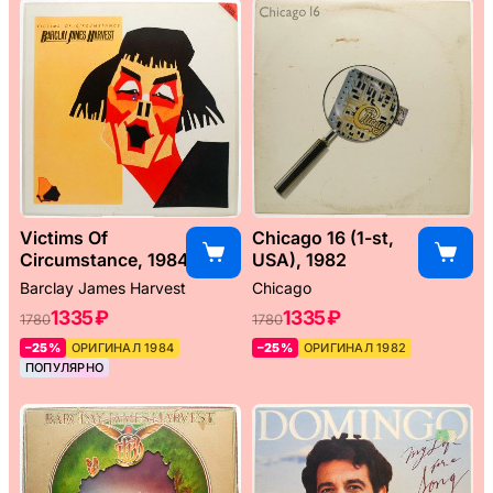
Victims Of
Chicago 16 (1-st,
Circumstance, 1984
USA), 1982
Barclay James Harvest
Chicago
1335 ₽
1335 ₽
1780
1780
–25%
ОРИГИНАЛ 1984
–25%
ОРИГИНАЛ 1982
ПОПУЛЯРНО