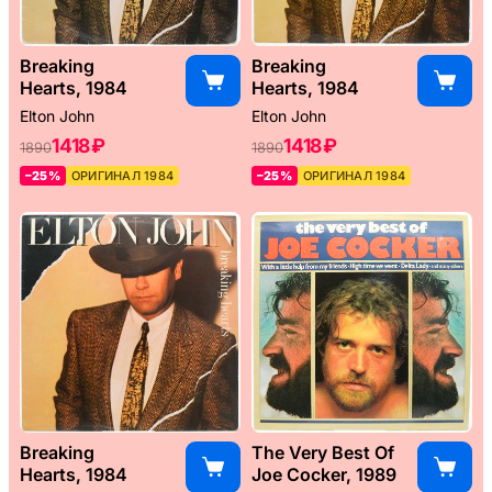
Breaking
Breaking
Hearts, 1984
Hearts, 1984
Elton John
Elton John
1418 ₽
1418 ₽
1890
1890
–25%
ОРИГИНАЛ 1984
–25%
ОРИГИНАЛ 1984
Breaking
The Very Best Of
Hearts, 1984
Joe Cocker, 1989