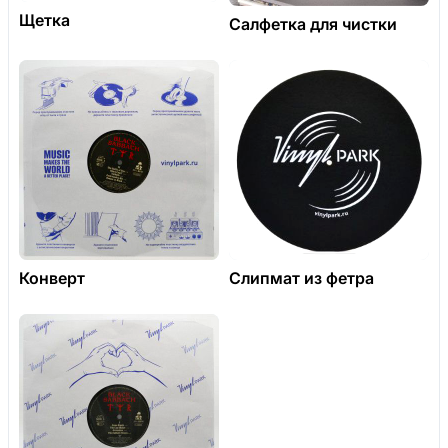
Щетка
Салфетка для чистки
Конверт
Слипмат из фетра