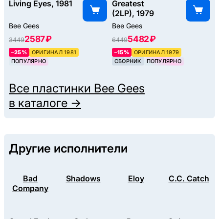
Living Eyes, 1981
Greatest
(2LP), 1979
Bee Gees
Bee Gees
2587 ₽
5482 ₽
3449
6449
–25%
ОРИГИНАЛ 1981
–15%
ОРИГИНАЛ 1979
ПОПУЛЯРНО
СБОРНИК
ПОПУЛЯРНО
Все пластинки
Bee Gees
в каталоге →
Другие исполнители
Bad
Shadows
Eloy
C.C. Catch
Company