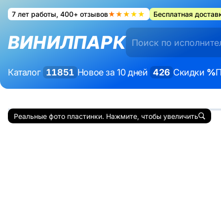
7 лет работы, 400+ отзывов
★★★★★
Бесплатная доставк
ВИНИЛПАРК
Каталог
11851
Новое за 10 дней
426
Скидки
%
П
Реальные фото пластинки. Нажмите, чтобы увеличить