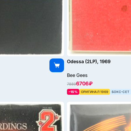
Odessa (2LP), 1969
Bee Gees
6706 ₽
7889
–15%
ОРИГИНАЛ 1969
БОКС-СЕТ