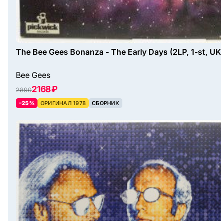
The Bee Gees Bonanza - The Early Days (2LP, 1-st, UK
Bee Gees
2168 ₽
2890
–25%
ОРИГИНАЛ 1978
СБОРНИК