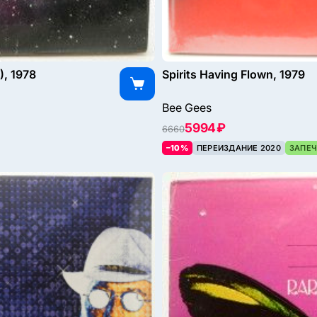
), 1978
Spirits Having Flown, 1979
Bee Gees
5994 ₽
6660
–10%
ПЕРЕИЗДАНИЕ 2020
ЗАПЕЧ