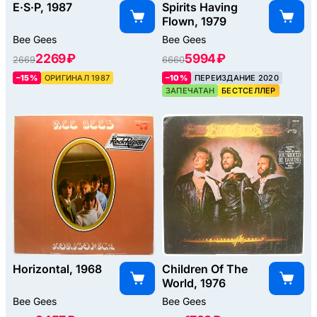
E·S·P, 1987
Spirits Having
Flown, 1979
Bee Gees
Bee Gees
2269 ₽
5994 ₽
2669
6660
–15%
ОРИГИНАЛ 1987
–10%
ПЕРЕИЗДАНИЕ 2020
ЗАПЕЧАТАН
БЕСТСЕЛЛЕР
Horizontal, 1968
Children Of The
World, 1976
Bee Gees
Bee Gees