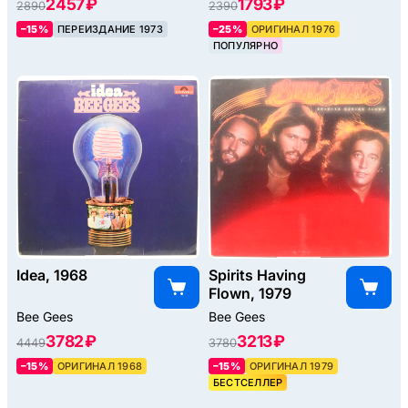
2457 ₽
1793 ₽
2890
2390
–15%
ПЕРЕИЗДАНИЕ 1973
–25%
ОРИГИНАЛ 1976
ПОПУЛЯРНО
Idea, 1968
Spirits Having
Flown, 1979
Bee Gees
Bee Gees
3782 ₽
3213 ₽
4449
3780
–15%
ОРИГИНАЛ 1968
–15%
ОРИГИНАЛ 1979
БЕСТСЕЛЛЕР