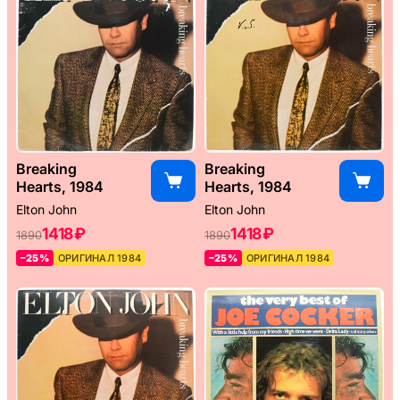
Breaking
Breaking
Hearts, 1984
Hearts, 1984
Elton John
Elton John
1418 ₽
1418 ₽
1890
1890
–25%
ОРИГИНАЛ 1984
–25%
ОРИГИНАЛ 1984