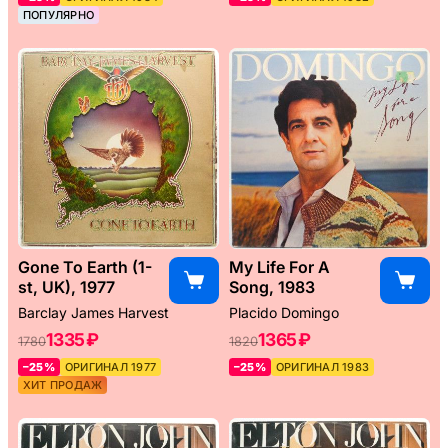
ПОПУЛЯРНО
Gone To Earth (1-
My Life For A
st, UK), 1977
Song, 1983
Barclay James Harvest
Placido Domingo
1335 ₽
1365 ₽
1780
1820
–25%
ОРИГИНАЛ 1977
–25%
ОРИГИНАЛ 1983
ХИТ ПРОДАЖ