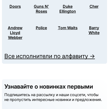
Doors
Guns N'
Duke
Cher
Roses
Ellington
Andrew
Police
Tom Waits
Barry
Lloyd
White
Webber
Все исполнители по алфавиту →
Узнавайте о новинках первыми
Подпишитесь на рассылку и наши соцсети, чтобы
не пропустить интересные новинки и предложения.