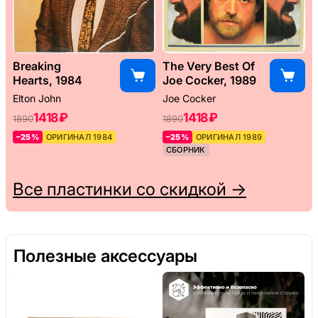
Breaking
The Very Best Of
Hearts, 1984
Joe Cocker, 1989
Elton John
Joe Cocker
1418 ₽
1418 ₽
1890
1890
–25%
ОРИГИНАЛ 1984
–25%
ОРИГИНАЛ 1989
СБОРНИК
Все пластинки со скидкой →
Полезные аксессуары