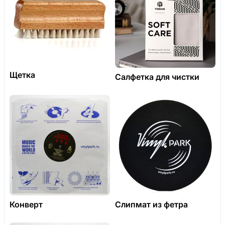
Щетка
Салфетка для чистки
Конверт
Слипмат из фетра