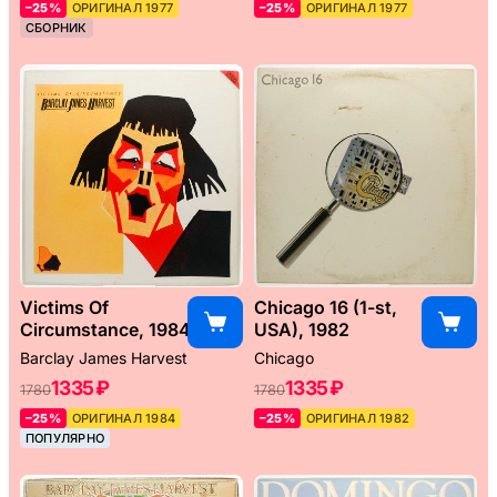
–25%
ОРИГИНАЛ 1977
–25%
ОРИГИНАЛ 1977
СБОРНИК
Victims Of
Chicago 16 (1-st,
Circumstance, 1984
USA), 1982
Barclay James Harvest
Chicago
1335 ₽
1335 ₽
1780
1780
–25%
ОРИГИНАЛ 1984
–25%
ОРИГИНАЛ 1982
ПОПУЛЯРНО