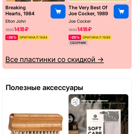
Breaking
The Very Best Of
Hearts, 1984
Joe Cocker, 1989
Elton John
Joe Cocker
1418 ₽
1418 ₽
1890
1890
–25%
ОРИГИНАЛ 1984
–25%
ОРИГИНАЛ 1989
СБОРНИК
Все пластинки со скидкой →
Полезные аксессуары