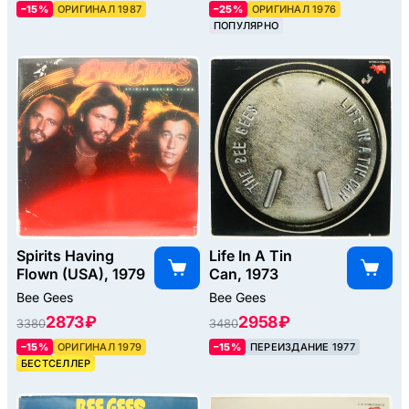
–15%
ОРИГИНАЛ 1987
–25%
ОРИГИНАЛ 1976
ПОПУЛЯРНО
Spirits Having
Life In A Tin
Flown (USA), 1979
Can, 1973
Bee Gees
Bee Gees
2873 ₽
2958 ₽
3380
3480
–15%
ОРИГИНАЛ 1979
–15%
ПЕРЕИЗДАНИЕ 1977
БЕСТСЕЛЛЕР