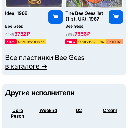
Idea, 1968
The Bee Gees 1st
(1-st, UK), 1967
Bee Gees
Bee Gees
3782 ₽
7556 ₽
4449
8889
–15%
ОРИГИНАЛ 1968
–15%
ОРИГИНАЛ 1967
РЕДКИЙ
Все пластинки
Bee Gees
в каталоге →
Другие исполнители
Doro
Weeknd
U2
Cream
Pesch