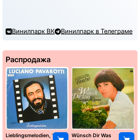
Винилпарк ВК
Винилпарк в Телеграме
Распродажа
Lieblingsmelodien, 1989
Wünsch Dir Was