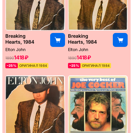
Breaking
Breaking
Hearts, 1984
Hearts, 1984
Elton John
Elton John
1418 ₽
1418 ₽
1890
1890
–25%
ОРИГИНАЛ 1984
–25%
ОРИГИНАЛ 1984