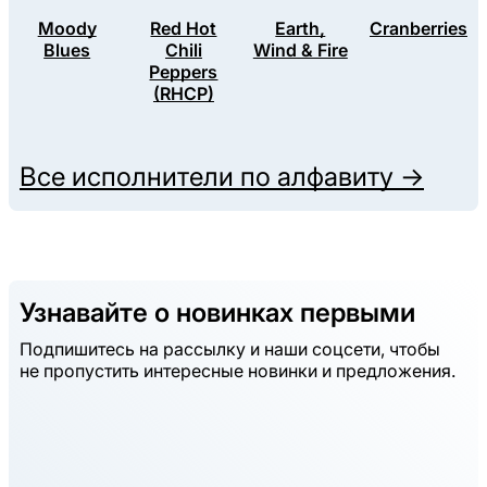
Moody
Red Hot
Earth,
Cranberries
Blues
Chili
Wind & Fire
Peppers
(RHCP)
Все исполнители по алфавиту →
Узнавайте о новинках первыми
Подпишитесь на рассылку и наши соцсети, чтобы
не пропустить интересные новинки и предложения.