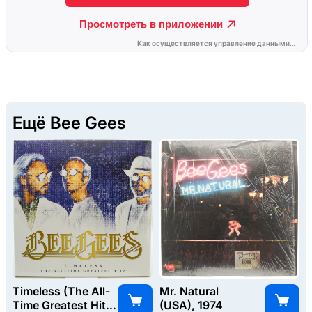
Ещё Bee Gees
Timeless (The All-
Mr. Natural
Time Greatest Hits)
(USA), 1974