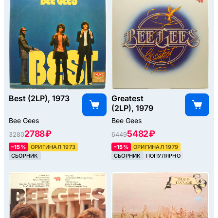
Best (2LP), 1973
Greatest
(2LP), 1979
Bee Gees
Bee Gees
2788 ₽
5482 ₽
3280
6449
–15%
ОРИГИНАЛ 1973
–15%
ОРИГИНАЛ 1979
СБОРНИК
СБОРНИК
ПОПУЛЯРНО