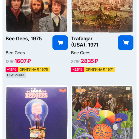
Bee Gees, 1975
Trafalgar
(USA), 1971
Bee Gees
Bee Gees
1607 ₽
2835 ₽
1890
3780
–15%
ОРИГИНАЛ 1975
–25%
ОРИГИНАЛ 1971
СБОРНИК