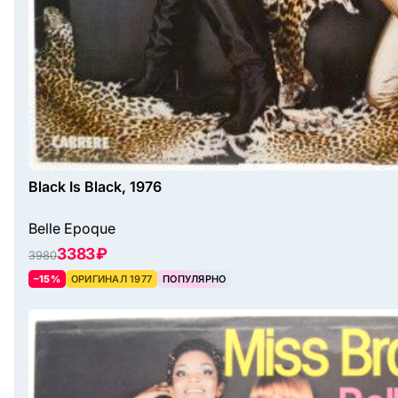
Black Is Black, 1976
Belle Epoque
3383 ₽
3980
–15%
ОРИГИНАЛ 1977
ПОПУЛЯРНО