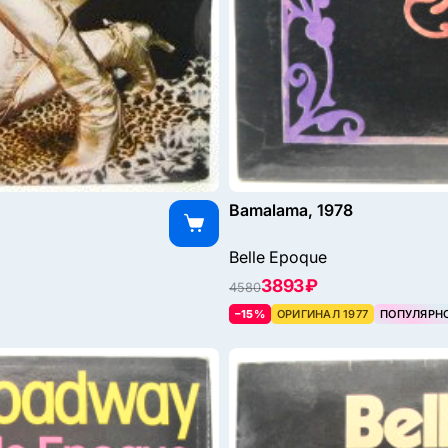
Bamalama, 1978
Belle Epoque
3893 ₽
4580
–15%
ОРИГИНАЛ 1977
ПОПУЛЯРН