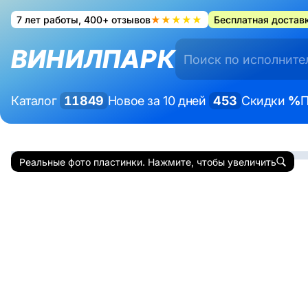
7 лет работы, 400+ отзывов
★★★★★
Бесплатная доставк
ВИНИЛПАРК
Каталог
11849
Новое за 10 дней
453
Скидки
%
П
Реальные фото пластинки. Нажмите, чтобы увеличить