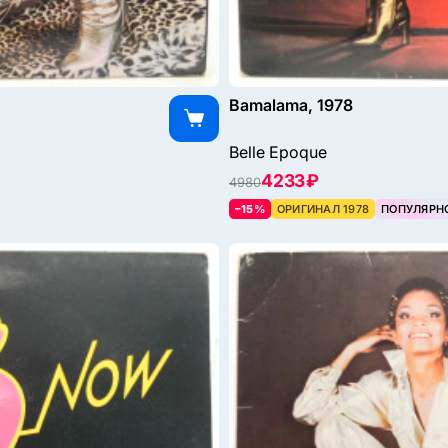
Bamalama, 1978
Belle Epoque
4233 ₽
4980
–15%
ОРИГИНАЛ 1978
ПОПУЛЯРН