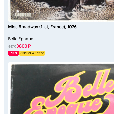
Miss Broadway (1-st, France), 1976
Belle Epoque
3800 ₽
4470
–15%
ОРИГИНАЛ 1977