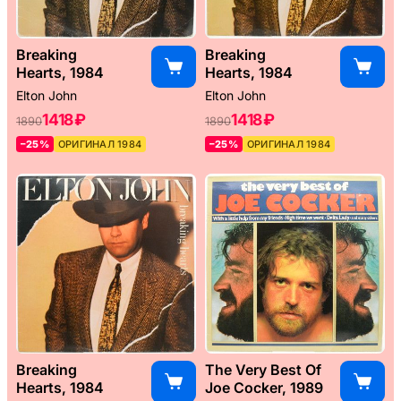
Breaking
Breaking
Hearts, 1984
Hearts, 1984
Elton John
Elton John
1418 ₽
1418 ₽
1890
1890
–25%
ОРИГИНАЛ 1984
–25%
ОРИГИНАЛ 1984
Breaking
The Very Best Of
Hearts, 1984
Joe Cocker, 1989