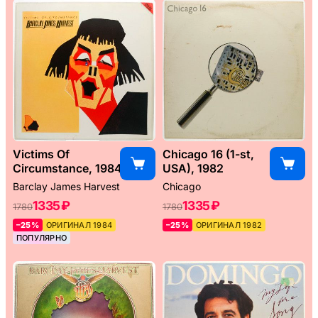
Victims Of
Chicago 16 (1-st,
Circumstance, 1984
USA), 1982
Barclay James Harvest
Chicago
1335 ₽
1335 ₽
1780
1780
–25%
ОРИГИНАЛ 1984
–25%
ОРИГИНАЛ 1982
ПОПУЛЯРНО