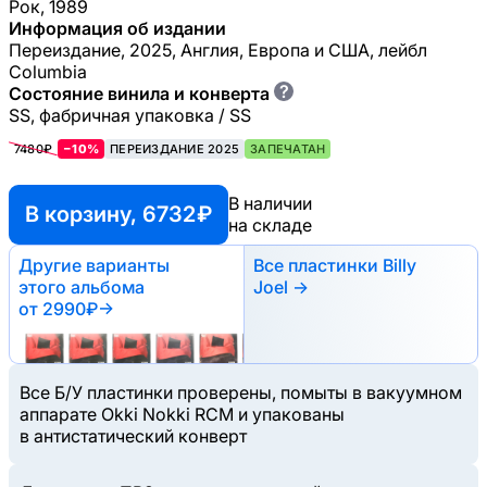
Рок, 1989
Информация об издании
Переиздание, 2025, Англия, Европа и США, лейбл
Columbia
?
Состояние винила и конверта
SS, фабричная упаковка / SS
7480₽
−10%
ПЕРЕИЗДАНИЕ 2025
ЗАПЕЧАТАН
В наличии
В корзину, 6732 ₽
на складе
Другие варианты
Все пластинки Billy
этого альбома
Joel →
от 2990₽
→
Все Б/У пластинки проверены, помыты в вакуумном
аппарате Okki Nokki RCM и упакованы
в антистатический конверт