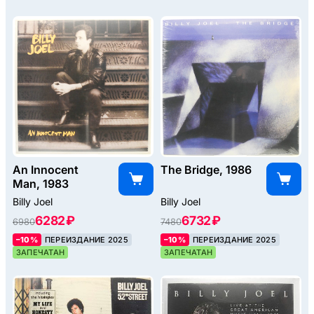
An Innocent
The Bridge, 1986
Man, 1983
Billy Joel
Billy Joel
6282 ₽
6732 ₽
6980
7480
–10%
ПЕРЕИЗДАНИЕ 2025
–10%
ПЕРЕИЗДАНИЕ 2025
ЗАПЕЧАТАН
ЗАПЕЧАТАН