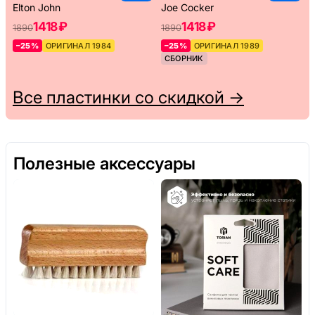
Elton John
Joe Cocker
1418 ₽
1418 ₽
1890
1890
–25%
ОРИГИНАЛ 1984
–25%
ОРИГИНАЛ 1989
СБОРНИК
Все пластинки со скидкой →
Полезные аксессуары