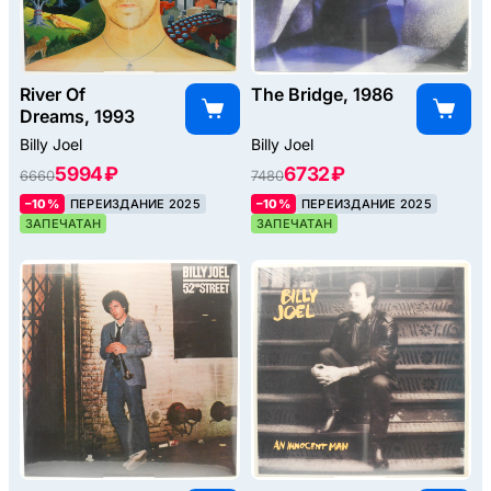
River Of
The Bridge, 1986
Dreams, 1993
Billy Joel
Billy Joel
5994 ₽
6732 ₽
6660
7480
–10%
ПЕРЕИЗДАНИЕ 2025
–10%
ПЕРЕИЗДАНИЕ 2025
ЗАПЕЧАТАН
ЗАПЕЧАТАН