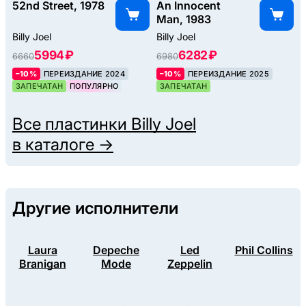
52nd Street, 1978
An Innocent
Man, 1983
Billy Joel
Billy Joel
5994 ₽
6282 ₽
6660
6980
–10%
ПЕРЕИЗДАНИЕ 2024
–10%
ПЕРЕИЗДАНИЕ 2025
ЗАПЕЧАТАН
ПОПУЛЯРНО
ЗАПЕЧАТАН
Все пластинки
Billy Joel
в каталоге →
Другие исполнители
Laura
Depeche
Led
Phil Collins
Branigan
Mode
Zeppelin