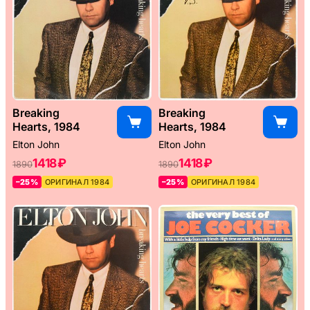
Breaking
Breaking
Hearts, 1984
Hearts, 1984
Elton John
Elton John
1418 ₽
1418 ₽
1890
1890
–25%
ОРИГИНАЛ 1984
–25%
ОРИГИНАЛ 1984