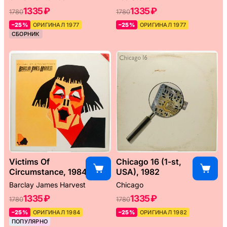
1335 ₽
1335 ₽
1780
1780
–25%
ОРИГИНАЛ 1977
–25%
ОРИГИНАЛ 1977
СБОРНИК
Victims Of
Chicago 16 (1-st,
Circumstance, 1984
USA), 1982
Barclay James Harvest
Chicago
1335 ₽
1335 ₽
1780
1780
–25%
ОРИГИНАЛ 1984
–25%
ОРИГИНАЛ 1982
ПОПУЛЯРНО