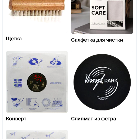
Щетка
Салфетка для чистки
Конверт
Слипмат из фетра