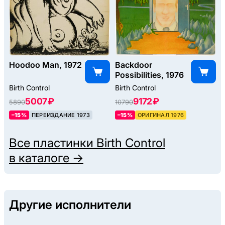
Hoodoo Man, 1972
Backdoor
Possibilities, 1976
Birth Control
Birth Control
5007 ₽
9172 ₽
5890
10790
–15%
ПЕРЕИЗДАНИЕ 1973
–15%
ОРИГИНАЛ 1976
Все пластинки
Birth Control
в каталоге →
Другие исполнители