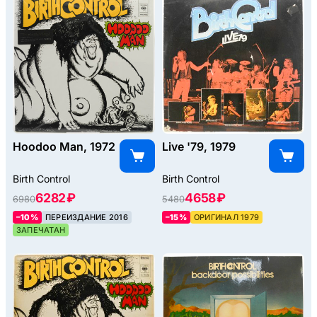
Hoodoo Man, 1972
Live '79, 1979
Birth Control
Birth Control
6282 ₽
4658 ₽
6980
5480
–10%
ПЕРЕИЗДАНИЕ 2016
–15%
ОРИГИНАЛ 1979
ЗАПЕЧАТАН