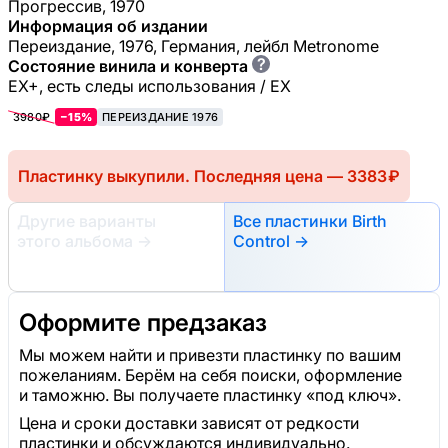
Прогрессив, 1970
Информация об издании
Переиздание, 1976, Германия, лейбл Metronome
?
Состояние винила и конверта
EX+, есть следы использования / EX
3980₽
−15%
ПЕРЕИЗДАНИЕ 1976
Пластинку выкупили. Последняя цена — 3383 ₽
Другие варианты
Все пластинки Birth
этого альбома
→
Control →
Оформите предзаказ
Мы можем найти и привезти пластинку по вашим
пожеланиям. Берём на себя поиски, оформление
и таможню. Вы получаете пластинку «под ключ».
Цена и сроки доставки зависят от редкости
пластинки и обсуждаются индивидуально.