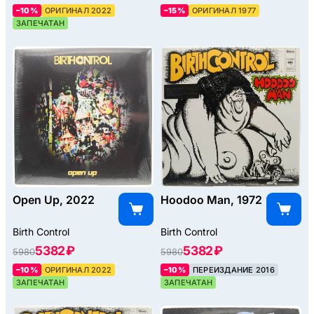
–10%
ОРИГИНАЛ 2022
–15%
ОРИГИНАЛ 1977
ЗАПЕЧАТАН
Open Up, 2022
Hoodoo Man, 1972
Birth Control
Birth Control
5382 ₽
5382 ₽
5980
5980
–10%
ОРИГИНАЛ 2022
–10%
ПЕРЕИЗДАНИЕ 2016
ЗАПЕЧАТАН
ЗАПЕЧАТАН