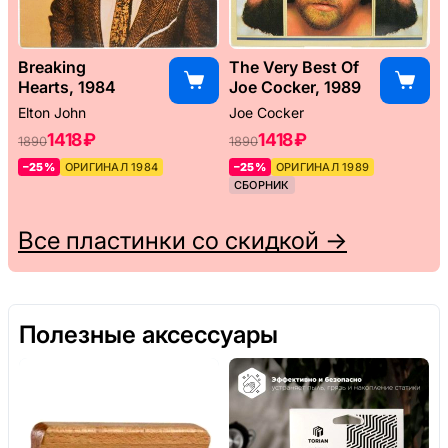
Breaking
The Very Best Of
Hearts, 1984
Joe Cocker, 1989
Elton John
Joe Cocker
1418 ₽
1418 ₽
1890
1890
–25%
ОРИГИНАЛ 1984
–25%
ОРИГИНАЛ 1989
СБОРНИК
Все пластинки со скидкой →
Полезные аксессуары