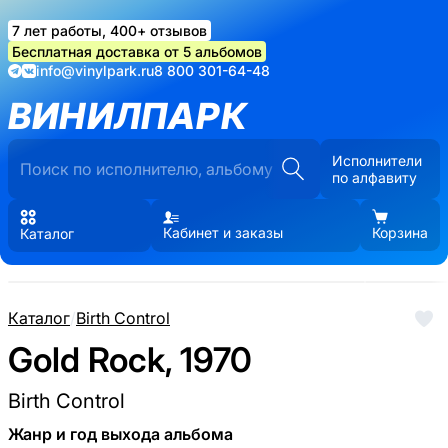
7 лет работы, 400+ отзывов
Бесплатная доставка от 5 альбомов
info@vinylpark.ru
8 800 301-64-48
ВИНИЛПАРК
Исполнители
по алфавиту
Кабинет и заказы
Корзина
Каталог
Каталог
/
Birth Control
Gold Rock, 1970
Birth Control
Жанр и год выхода альбома