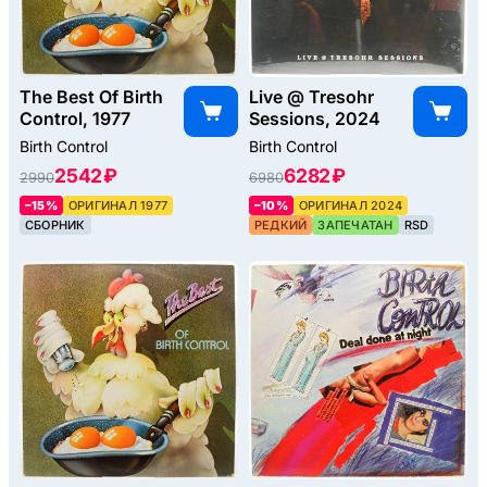
The Best Of Birth
Live @ Tresohr
Control, 1977
Sessions, 2024
Birth Control
Birth Control
2542 ₽
6282 ₽
2990
6980
–15%
ОРИГИНАЛ 1977
–10%
ОРИГИНАЛ 2024
СБОРНИК
РЕДКИЙ
ЗАПЕЧАТАН
RSD