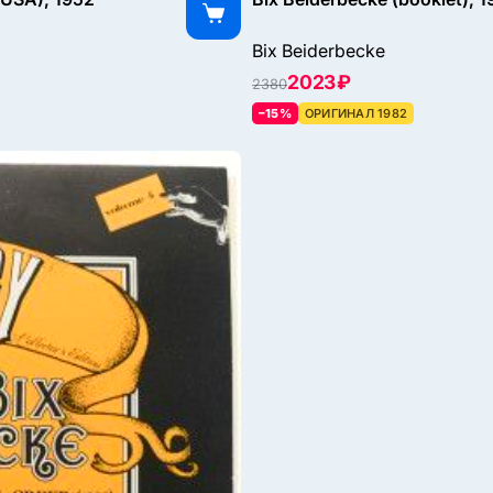
Bix Beiderbecke
2023 ₽
2380
–15%
ОРИГИНАЛ 1982