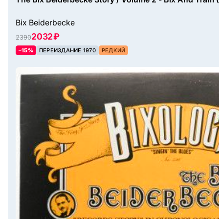
Bix Beiderbecke
2032 ₽
2390
–15%
ПЕРЕИЗДАНИЕ 1970
РЕДКИЙ