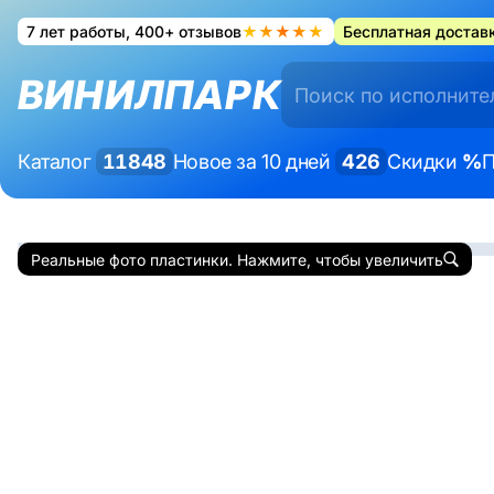
7 лет работы, 400+ отзывов
★★★★★
Бесплатная доставк
ВИНИЛПАРК
Каталог
11848
Новое за 10 дней
426
Скидки
%
П
Реальные фото пластинки. Нажмите, чтобы увеличить