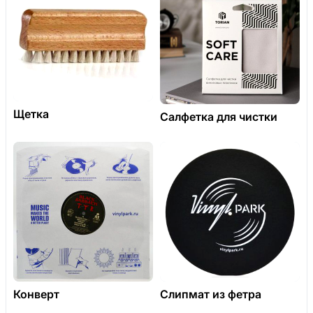
Щетка
Салфетка для чистки
Конверт
Слипмат из фетра