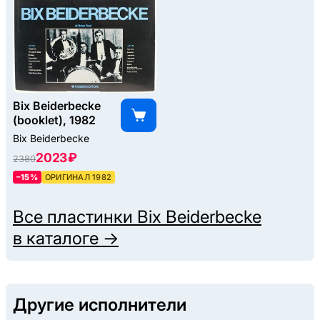
Bix Beiderbecke
(booklet), 1982
Bix Beiderbecke
2023 ₽
2380
–15%
ОРИГИНАЛ 1982
Все пластинки
Bix Beiderbecke
в каталоге →
Другие исполнители