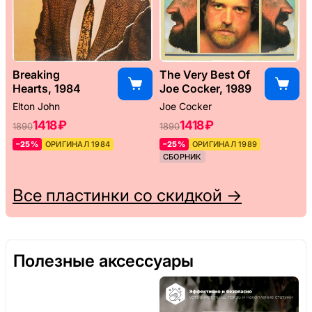
Breaking
The Very Best Of
Hearts, 1984
Joe Cocker, 1989
Elton John
Joe Cocker
1418 ₽
1418 ₽
1890
1890
–25%
ОРИГИНАЛ 1984
–25%
ОРИГИНАЛ 1989
СБОРНИК
Все пластинки со скидкой →
Полезные аксессуары