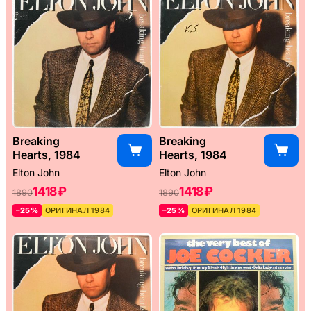
Breaking
Breaking
Hearts, 1984
Hearts, 1984
Elton John
Elton John
1418 ₽
1418 ₽
1890
1890
–25%
ОРИГИНАЛ 1984
–25%
ОРИГИНАЛ 1984