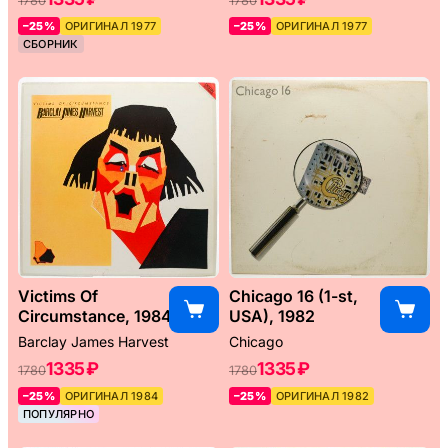
1780
1780
–25%
ОРИГИНАЛ 1977
–25%
ОРИГИНАЛ 1977
СБОРНИК
Victims Of
Chicago 16 (1-st,
Circumstance, 1984
USA), 1982
Barclay James Harvest
Chicago
1335 ₽
1335 ₽
1780
1780
–25%
ОРИГИНАЛ 1984
–25%
ОРИГИНАЛ 1982
ПОПУЛЯРНО