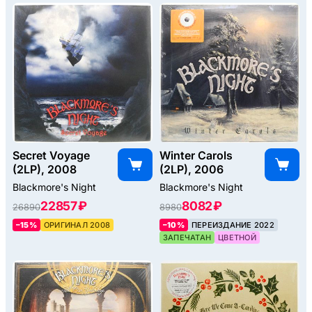
Secret Voyage
Winter Carols
(2LP), 2008
(2LP), 2006
Blackmore's Night
Blackmore's Night
22857 ₽
8082 ₽
26890
8980
–15%
ОРИГИНАЛ 2008
–10%
ПЕРЕИЗДАНИЕ 2022
ЗАПЕЧАТАН
ЦВЕТНОЙ