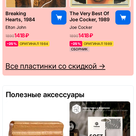
Breaking
The Very Best Of
Hearts, 1984
Joe Cocker, 1989
Elton John
Joe Cocker
1418 ₽
1418 ₽
1890
1890
–25%
ОРИГИНАЛ 1984
–25%
ОРИГИНАЛ 1989
СБОРНИК
Все пластинки со скидкой →
Полезные аксессуары