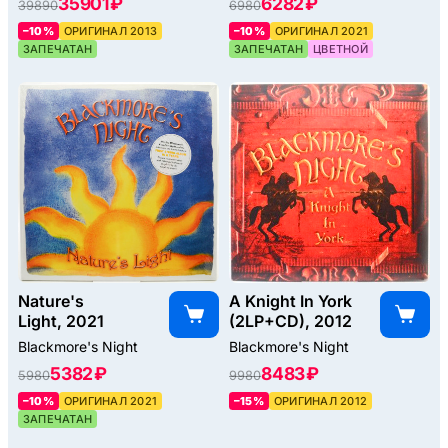
35901 ₽
6282 ₽
39890
6980
–10%
ОРИГИНАЛ 2013
–10%
ОРИГИНАЛ 2021
ЗАПЕЧАТАН
ЗАПЕЧАТАН
ЦВЕТНОЙ
Nature's
A Knight In York
Light, 2021
(2LP+CD), 2012
Blackmore's Night
Blackmore's Night
5382 ₽
8483 ₽
5980
9980
–10%
ОРИГИНАЛ 2021
–15%
ОРИГИНАЛ 2012
ЗАПЕЧАТАН