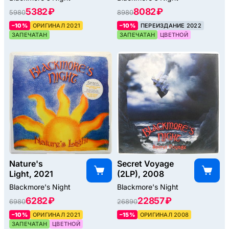
5382 ₽
8082 ₽
5980
8980
–10%
ОРИГИНАЛ 2021
–10%
ПЕРЕИЗДАНИЕ 2022
ЗАПЕЧАТАН
ЗАПЕЧАТАН
ЦВЕТНОЙ
Nature's
Secret Voyage
Light, 2021
(2LP), 2008
Blackmore's Night
Blackmore's Night
6282 ₽
22857 ₽
6980
26890
–10%
ОРИГИНАЛ 2021
–15%
ОРИГИНАЛ 2008
ЗАПЕЧАТАН
ЦВЕТНОЙ