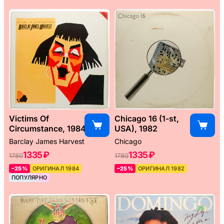
Victims Of
Chicago 16 (1-st,
Circumstance, 1984
USA), 1982
Barclay James Harvest
Chicago
1335 ₽
1335 ₽
1780
1780
–25%
ОРИГИНАЛ 1984
–25%
ОРИГИНАЛ 1982
ПОПУЛЯРНО