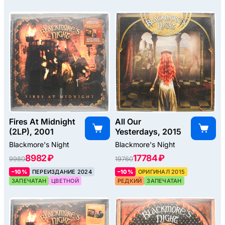
Fires At Midnight
All Our
(2LP), 2001
Yesterdays, 2015
Blackmore's Night
Blackmore's Night
8982 ₽
17784 ₽
9980
19760
–10%
ПЕРЕИЗДАНИЕ 2024
–10%
ОРИГИНАЛ 2015
ЗАПЕЧАТАН
ЦВЕТНОЙ
РЕДКИЙ
ЗАПЕЧАТАН