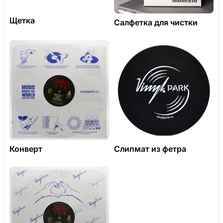
Щетка
Салфетка для чистки
Конверт
Слипмат из фетра