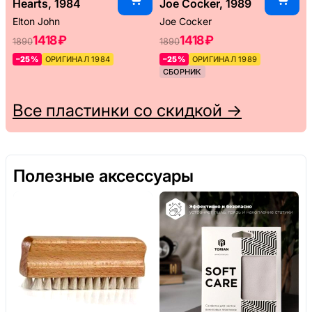
Hearts, 1984
Joe Cocker, 1989
Elton John
Joe Cocker
1418 ₽
1418 ₽
1890
1890
–25%
ОРИГИНАЛ 1984
–25%
ОРИГИНАЛ 1989
СБОРНИК
Все пластинки со скидкой →
Полезные аксессуары