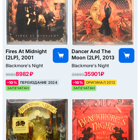
Fires At Midnight
Dancer And The
(2LP), 2001
Moon (2LP), 2013
Blackmore's Night
Blackmore's Night
8982 ₽
35901 ₽
9980
39890
–10%
ПЕРЕИЗДАНИЕ 2024
–10%
ОРИГИНАЛ 2013
ЗАПЕЧАТАН
ЗАПЕЧАТАН