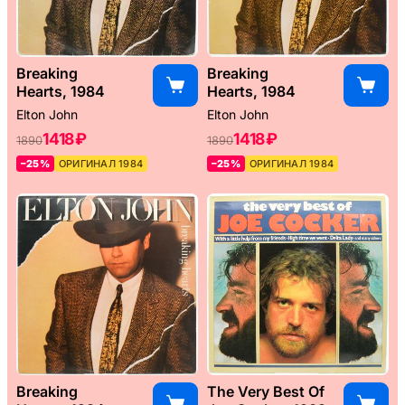
Breaking
Breaking
Hearts, 1984
Hearts, 1984
Elton John
Elton John
1418 ₽
1418 ₽
1890
1890
–25%
ОРИГИНАЛ 1984
–25%
ОРИГИНАЛ 1984
Breaking
The Very Best Of