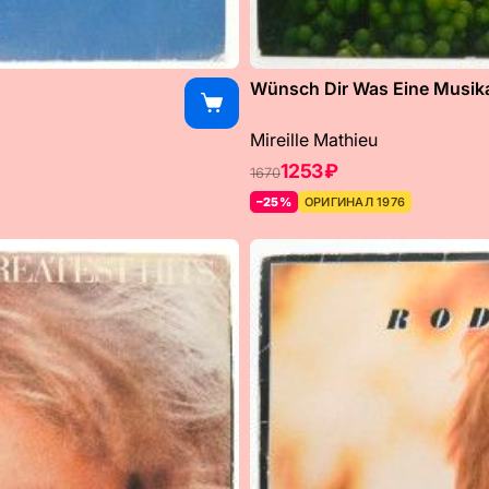
Wünsch Dir Was Eine Musikal
Mireille Mathieu
1253 ₽
1670
–25%
ОРИГИНАЛ 1976