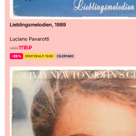
Lieblingsmelodien, 1989
Luciano Pavarotti
1118 ₽
1490
–25%
ОРИГИНАЛ 1989
СБОРНИК