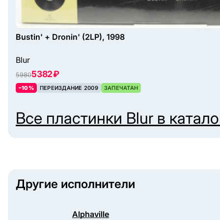
Bustin' + Dronin' (2LP), 1998
Blur
5382 ₽
5980
–10%
ПЕРЕИЗДАНИЕ 2009
ЗАПЕЧАТАН
Все пластинки
Blur
в катало
Другие исполнители
Alphaville