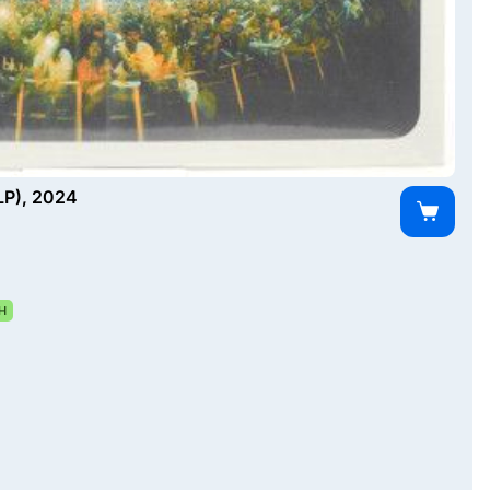
LP), 2024
Н