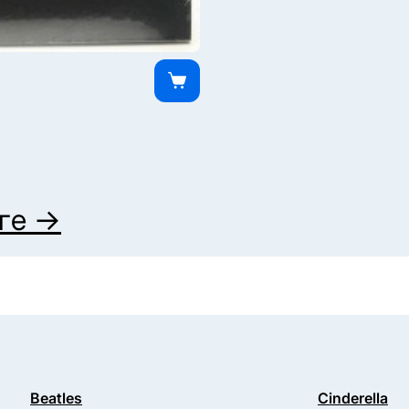
ге →
Beatles
Cinderella