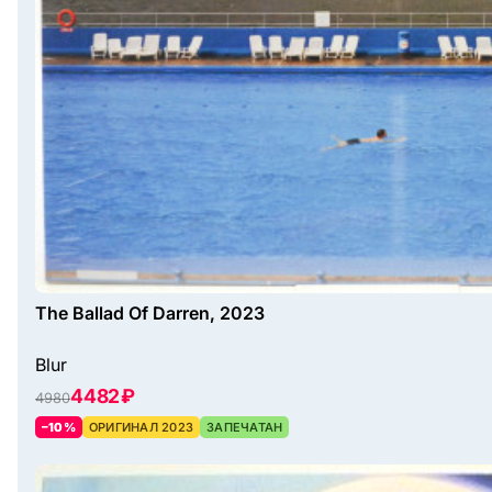
The Ballad Of Darren, 2023
Blur
4482 ₽
4980
–10%
ОРИГИНАЛ 2023
ЗАПЕЧАТАН