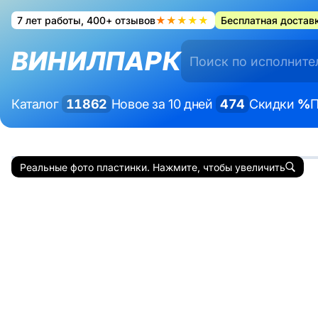
7 лет работы, 400+ отзывов
★★★★★
Бесплатная доставк
ВИНИЛПАРК
Каталог
11862
Новое за 10 дней
474
Скидки
%
П
Реальные фото пластинки. Нажмите, чтобы увеличить