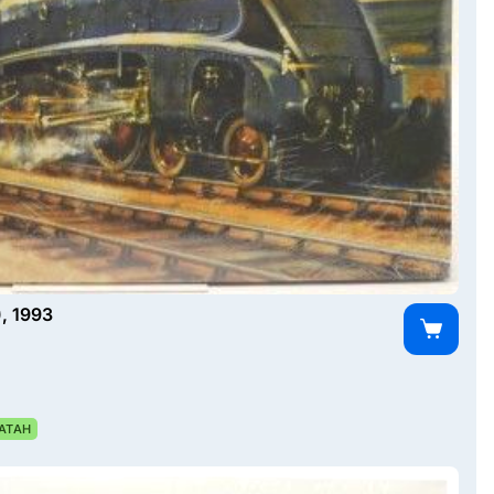
), 1993
АТАН