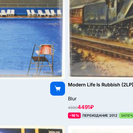
Modern Life Is Rubbish (2LP
Blur
4491 ₽
4990
–10%
ПЕРЕИЗДАНИЕ 2012
ЗАПЕЧ