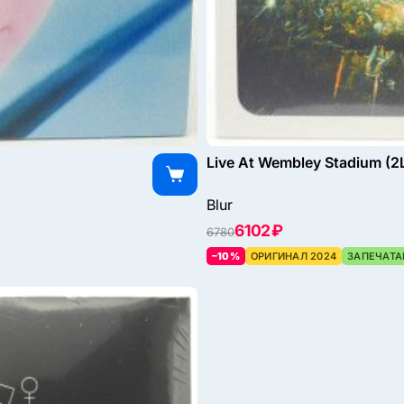
Live At Wembley Stadium (2
Blur
6102 ₽
6780
–10%
ОРИГИНАЛ 2024
ЗАПЕЧАТА