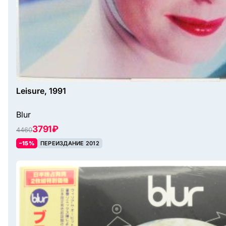
Leisure, 1991
Blur
3791 ₽
4460
–15%
ПЕРЕИЗДАНИЕ 2012