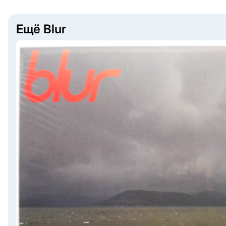
Ещё Blur