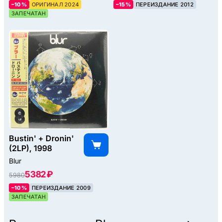
–10%
ОРИГИНАЛ 2024
–15%
ПЕРЕИЗДАНИЕ 2012
ЗАПЕЧАТАН
Bustin' + Dronin'
(2LP), 1998
Blur
5382 ₽
5980
–10%
ПЕРЕИЗДАНИЕ 2009
ЗАПЕЧАТАН