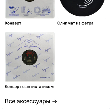
Конверт
Слипмат из фетра
Конверт с антистатиком
Все аксессуары →