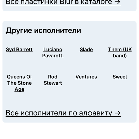
Все пластинки
Blur
в каталоге →
Другие исполнители
Syd Barrett
Luciano
Slade
Them (UK
Pavarotti
band)
Queens Of
Rod
Ventures
Sweet
The Stone
Stewart
Age
Все исполнители по алфавиту →