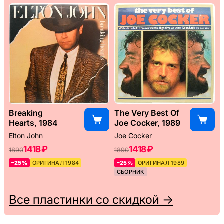
Breaking
The Very Best Of
Hearts, 1984
Joe Cocker, 1989
Elton John
Joe Cocker
1418 ₽
1418 ₽
1890
1890
–25%
ОРИГИНАЛ 1984
–25%
ОРИГИНАЛ 1989
СБОРНИК
Все пластинки со скидкой →