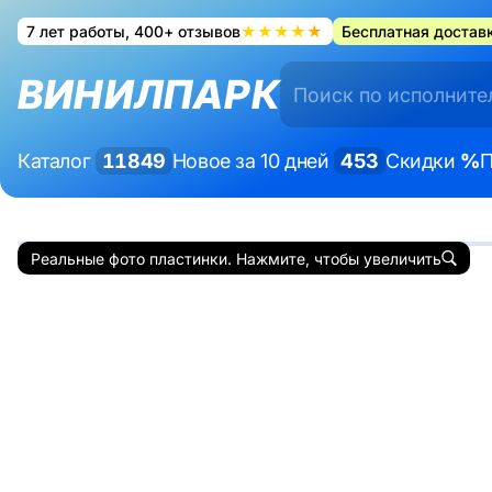
7 лет работы, 400+ отзывов
★★★★★
Бесплатная доставк
ВИНИЛПАРК
Каталог
11849
Новое за 10 дней
453
Скидки
%
П
Реальные фото пластинки. Нажмите, чтобы увеличить