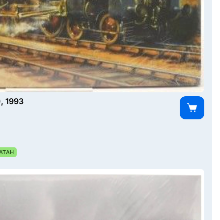
), 1993
АТАН