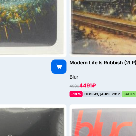
Modern Life Is Rubbish (2LP
Blur
4491 ₽
4990
–10%
ПЕРЕИЗДАНИЕ 2012
ЗАПЕЧ