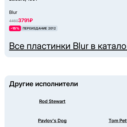
Blur
3791 ₽
4460
–15%
ПЕРЕИЗДАНИЕ 2012
Все пластинки
Blur
в катало
Другие исполнители
Rod Stewart
Pavlov's Dog
Tom Pet