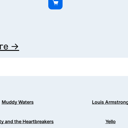
ге →
Muddy Waters
Louis Armstron
ty and the Heartbreakers
Yello