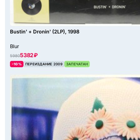
Bustin' + Dronin' (2LP), 1998
Blur
5382 ₽
5980
–10%
ПЕРЕИЗДАНИЕ 2009
ЗАПЕЧАТАН