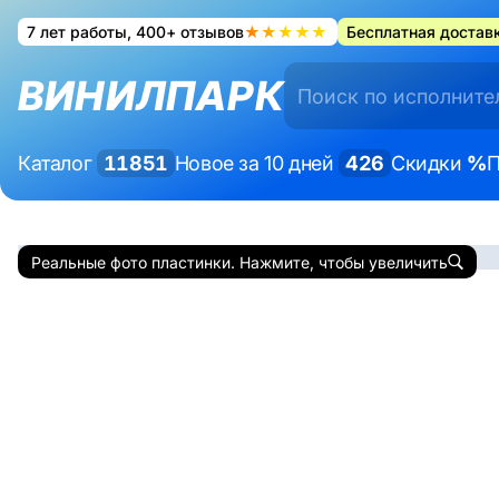
7 лет работы, 400+ отзывов
★★★★★
Бесплатная доставк
ВИНИЛПАРК
Каталог
11851
Новое за 10 дней
426
Скидки
%
П
Реальные фото пластинки. Нажмите, чтобы увеличить