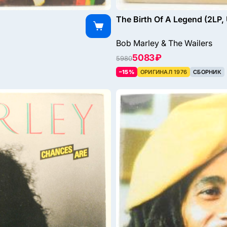
The Birth Of A Legend (2LP,
Bob Marley & The Wailers
5083 ₽
5980
–15%
ОРИГИНАЛ 1976
СБОРНИК