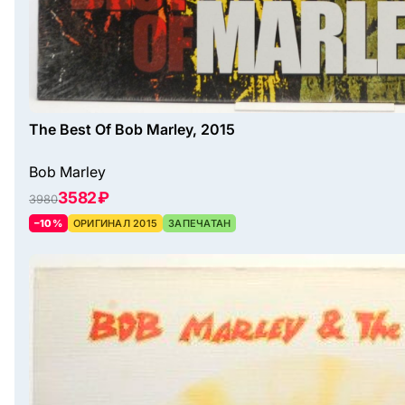
The Best Of Bob Marley, 2015
Bob Marley
3582 ₽
3980
–10%
ОРИГИНАЛ 2015
ЗАПЕЧАТАН