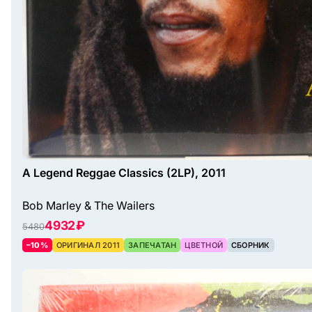
A Legend Reggae Classics (2LP), 2011
Bob Marley & The Wailers
4932 ₽
5480
–10%
ОРИГИНАЛ 2011
ЗАПЕЧАТАН
ЦВЕТНОЙ
СБОРНИК