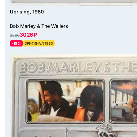
Uprising, 1980
Bob Marley & The Wailers
3026 ₽
3560
–15%
ОРИГИНАЛ 1980