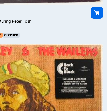
turing Peter Tosh
Й
СБОРНИК