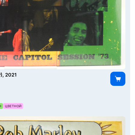
P), 2021
Н
ЦВЕТНОЙ