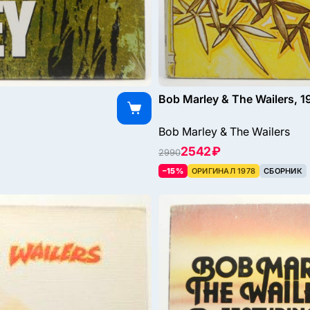
Bob Marley & The Wailers, 1
Bob Marley & The Wailers
2542 ₽
2990
–15%
ОРИГИНАЛ 1978
СБОРНИК