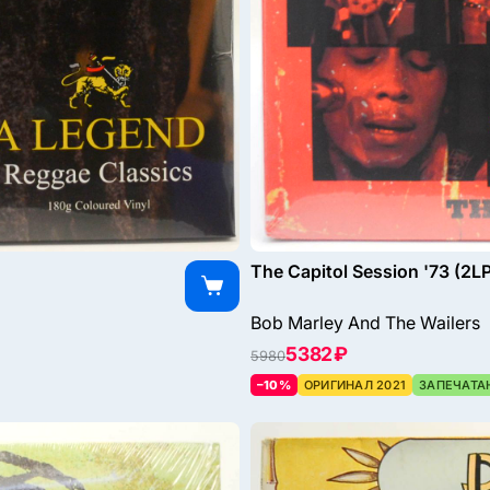
The Capitol Session '73 (2L
Bob Marley And The Wailers
5382 ₽
5980
–10%
ОРИГИНАЛ 2021
ЗАПЕЧАТА