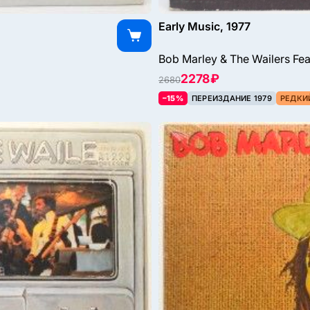
Early Music, 1977
Bob Marley & The Wailers Fea
2278 ₽
2680
–15%
ПЕРЕИЗДАНИЕ 1979
РЕДКИ