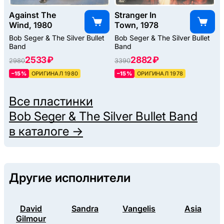
Against The
Stranger In
Wind, 1980
Town, 1978
Bob Seger & The Silver Bullet
Bob Seger & The Silver Bullet
Band
Band
2533 ₽
2882 ₽
2980
3390
–15%
ОРИГИНАЛ 1980
–15%
ОРИГИНАЛ 1978
Все пластинки
Bob Seger & The Silver Bullet Band
в каталоге →
Другие исполнители
David
Sandra
Vangelis
Asia
Gilmour