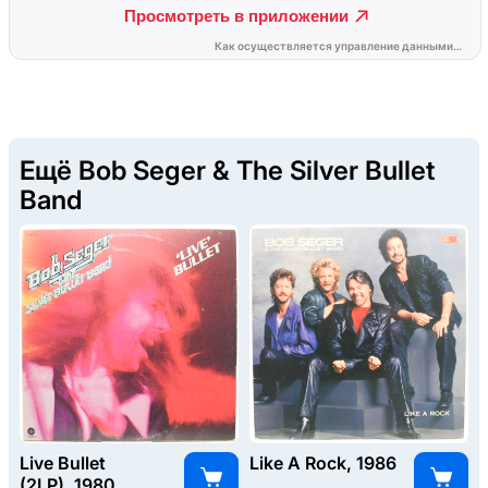
Ещё Bob Seger & The Silver Bullet
Band
Live Bullet
Like A Rock, 1986
(2LP), 1980