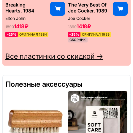
Breaking
The Very Best Of
Hearts, 1984
Joe Cocker, 1989
Elton John
Joe Cocker
1418 ₽
1418 ₽
1890
1890
–25%
ОРИГИНАЛ 1984
–25%
ОРИГИНАЛ 1989
СБОРНИК
Все пластинки со скидкой →
Полезные аксессуары