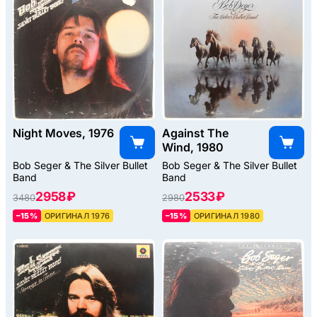
Night Moves, 1976
Against The
Wind, 1980
Bob Seger & The Silver Bullet
Bob Seger & The Silver Bullet
Band
Band
2958 ₽
2533 ₽
3480
2980
–15%
ОРИГИНАЛ 1976
–15%
ОРИГИНАЛ 1980