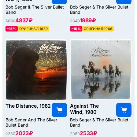
Bob Seger & The Silver Bullet
Bob Seger & The Silver Bullet
Band
Band
4837 ₽
1989 ₽
5690
2340
–15%
ОРИГИНАЛ 1980
–15%
ОРИГИНАЛ 1986
The Distance, 1982
Against The
Wind, 1980
Bob Seger And The Silver
Bob Seger & The Silver Bullet
Bullet Band
Band
2023 ₽
2533 ₽
2380
2980