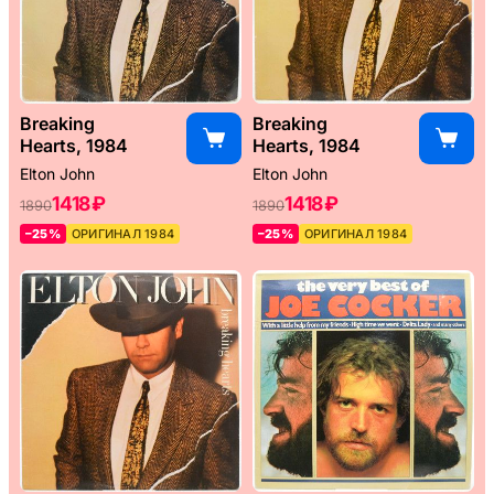
Breaking
Breaking
Hearts, 1984
Hearts, 1984
Elton John
Elton John
1418 ₽
1418 ₽
1890
1890
–25%
ОРИГИНАЛ 1984
–25%
ОРИГИНАЛ 1984