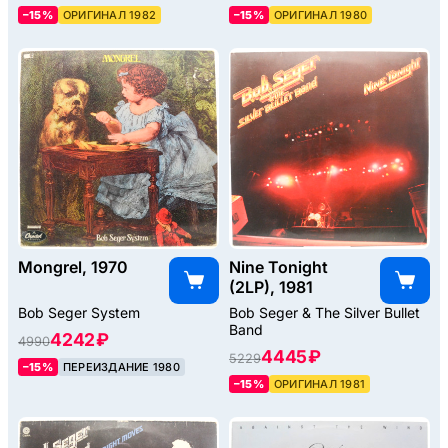
–15%
ОРИГИНАЛ 1982
–15%
ОРИГИНАЛ 1980
Mongrel, 1970
Nine Tonight
(2LP), 1981
Bob Seger System
Bob Seger & The Silver Bullet
Band
4242 ₽
4990
4445 ₽
5229
–15%
ПЕРЕИЗДАНИЕ 1980
–15%
ОРИГИНАЛ 1981