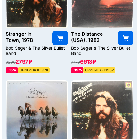
Stranger In
The Distance
Town, 1978
(USA), 1982
Bob Seger & The Silver Bullet
Bob Seger & The Silver Bullet
Band
Band
2797 ₽
6613 ₽
3290
7779
–15%
ОРИГИНАЛ 1978
–15%
ОРИГИНАЛ 1982