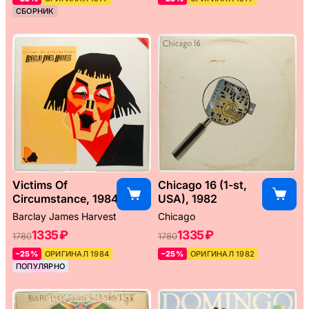
СБОРНИК
Victims Of
Chicago 16 (1-st,
Circumstance, 1984
USA), 1982
Barclay James Harvest
Chicago
1335 ₽
1335 ₽
1780
1780
–25%
ОРИГИНАЛ 1984
–25%
ОРИГИНАЛ 1982
ПОПУЛЯРНО