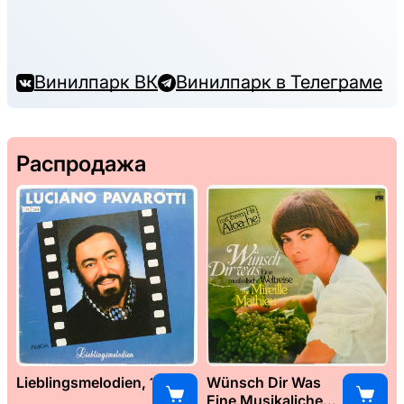
Винилпарк ВК
Винилпарк в Телеграме
Распродажа
Lieblingsmelodien, 1989
Wünsch Dir Was
Eine Musikaliche