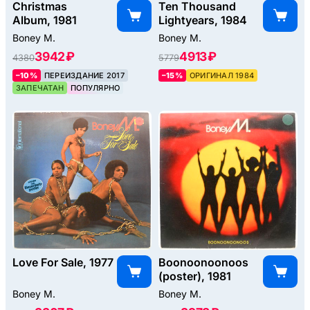
Christmas
Ten Thousand
Album, 1981
Lightyears, 1984
Boney M.
Boney M.
3942 ₽
4913 ₽
4380
5779
–10%
ПЕРЕИЗДАНИЕ 2017
–15%
ОРИГИНАЛ 1984
ЗАПЕЧАТАН
ПОПУЛЯРНО
Love For Sale, 1977
Boonoonoonoos
(poster), 1981
Boney M.
Boney M.