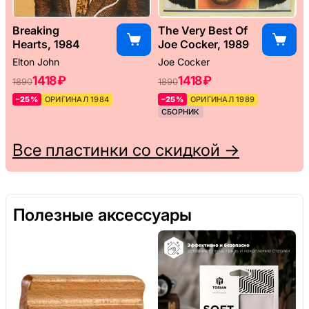
Breaking
The Very Best Of
Hearts, 1984
Joe Cocker, 1989
Elton John
Joe Cocker
1418 ₽
1418 ₽
1890
1890
–25%
ОРИГИНАЛ 1984
–25%
ОРИГИНАЛ 1989
СБОРНИК
Все пластинки со скидкой →
Полезные аксессуары