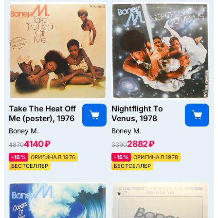
Take The Heat Off
Nightflight To
Me (poster), 1976
Venus, 1978
Boney M.
Boney M.
4140 ₽
2882 ₽
4870
3390
–15%
ОРИГИНАЛ 1976
–15%
ОРИГИНАЛ 1978
БЕСТСЕЛЛЕР
БЕСТСЕЛЛЕР