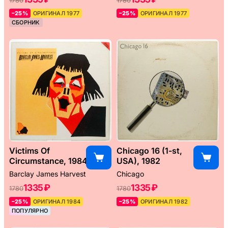
1780
1780
–25%
ОРИГИНАЛ 1977
–25%
ОРИГИНАЛ 1977
СБОРНИК
Victims Of
Chicago 16 (1-st,
Circumstance, 1984
USA), 1982
Barclay James Harvest
Chicago
1335 ₽
1335 ₽
1780
1780
–25%
ОРИГИНАЛ 1984
–25%
ОРИГИНАЛ 1982
ПОПУЛЯРНО