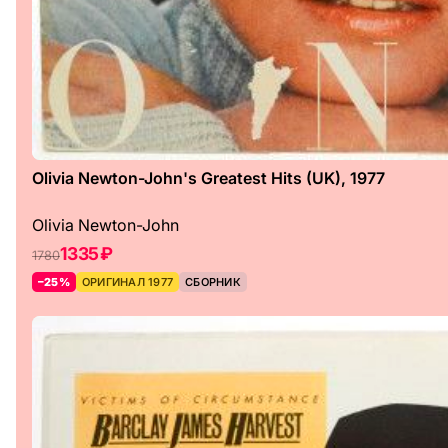
Olivia Newton-John's Greatest Hits (UK), 1977
Olivia Newton-John
1335 ₽
1780
–25%
ОРИГИНАЛ 1977
СБОРНИК