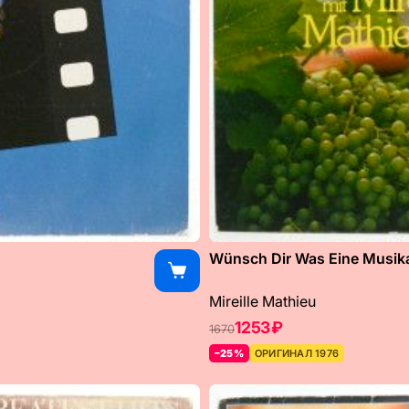
Wünsch Dir Was Eine Musikal
Mireille Mathieu
1253 ₽
1670
–25%
ОРИГИНАЛ 1976