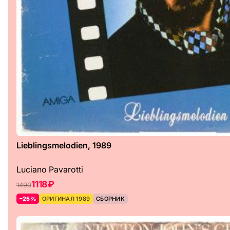
Lieblingsmelodien, 1989
Luciano Pavarotti
1118 ₽
1490
–25%
ОРИГИНАЛ 1989
СБОРНИК