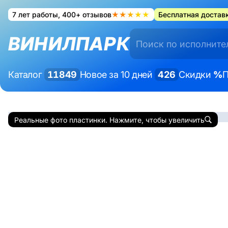
7 лет работы, 400+ отзывов
★★★★★
Бесплатная доставк
ВИНИЛПАРК
Каталог
11849
Новое за 10 дней
426
Скидки
%
П
Реальные фото пластинки. Нажмите, чтобы увеличить