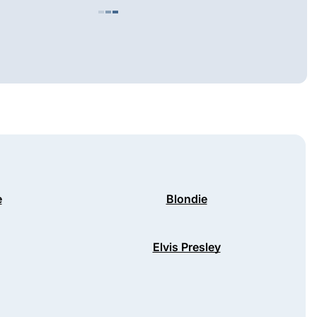
e
Blondie
Elvis Presley