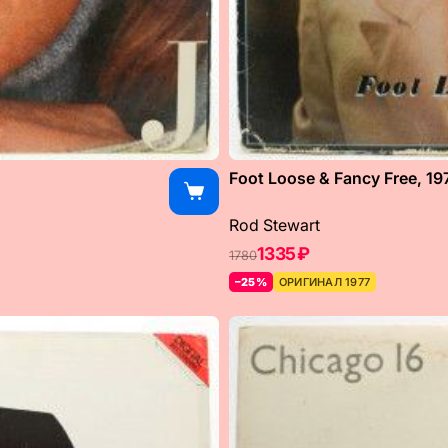
Foot Loose & Fancy Free, 19
Rod Stewart
1335 ₽
1780
–25%
ОРИГИНАЛ 1977