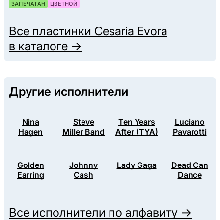
ЗАПЕЧАТАН
ЦВЕТНОЙ
Все пластинки
Cesaria Evora
в каталоге →
Другие исполнители
Nina
Steve
Ten Years
Luciano
Hagen
Miller Band
After (TYA)
Pavarotti
Golden
Johnny
Lady Gaga
Dead Can
Earring
Cash
Dance
Все исполнители по алфавиту →