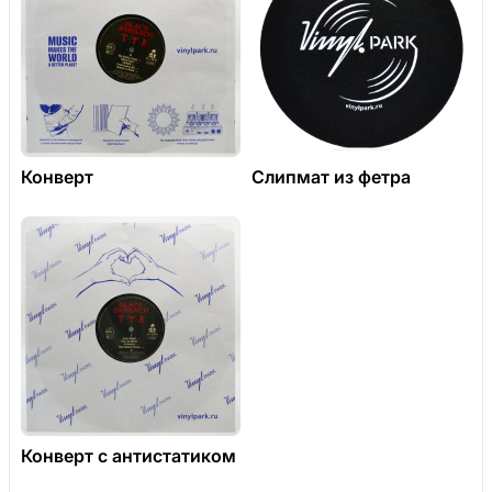
Конверт
Слипмат из фетра
Конверт с антистатиком