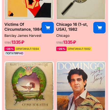
Victims Of
Chicago 16 (1-st,
Circumstance, 1984
USA), 1982
Barclay James Harvest
Chicago
1335 ₽
1335 ₽
1780
1780
–25%
ОРИГИНАЛ 1984
–25%
ОРИГИНАЛ 1982
ПОПУЛЯРНО