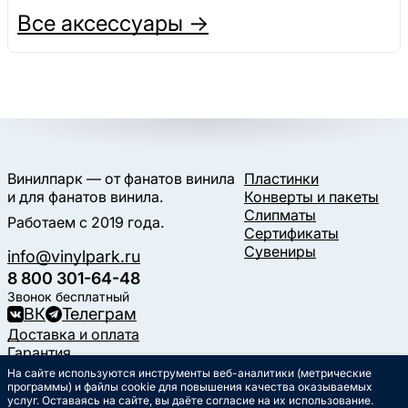
Все аксессуары →
Винилпарк — от фанатов винила
Пластинки
и для фанатов винила.
Конверты и пакеты
Слипматы
Работаем с 2019 года.
Сертификаты
Сувениры
info@vinylpark.ru
8 800 301-64-48
Звонок бесплатный
ВК
Телеграм
Доставка и оплата
Гарантия
Контакты
На сайте используются инструменты веб-аналитики (метрические
программы) и файлы cookie для повышения качества оказываемых
Статьи
услуг. Оставаясь на сайте, вы даёте согласие на их использование.
Музыкальный календарь