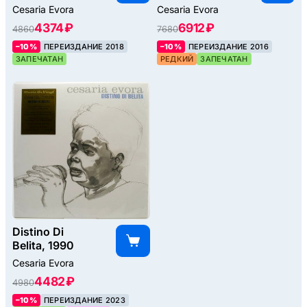
Cesaria Evora
Cesaria Evora
4374 ₽
6912 ₽
4860
7680
–10%
ПЕРЕИЗДАНИЕ 2018
–10%
ПЕРЕИЗДАНИЕ 2016
ЗАПЕЧАТАН
РЕДКИЙ
ЗАПЕЧАТАН
Distino Di
Belita, 1990
Cesaria Evora
4482 ₽
4980
–10%
ПЕРЕИЗДАНИЕ 2023