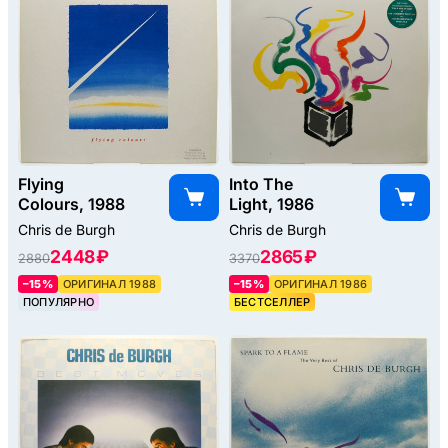
Flying
Into The
Colours, 1988
Light, 1986
Chris de Burgh
Chris de Burgh
2448 ₽
2865 ₽
2880
3370
–15%
ОРИГИНАЛ 1988
–15%
ОРИГИНАЛ 1986
ПОПУЛЯРНО
БЕСТСЕЛЛЕР