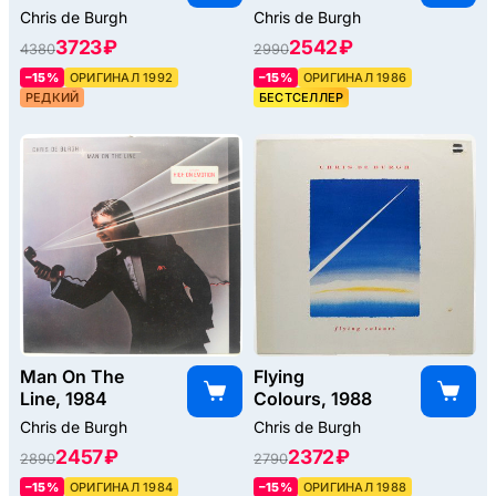
Chris de Burgh
Chris de Burgh
3723 ₽
2542 ₽
4380
2990
–15%
ОРИГИНАЛ 1992
–15%
ОРИГИНАЛ 1986
РЕДКИЙ
БЕСТСЕЛЛЕР
Man On The
Flying
Line, 1984
Colours, 1988
Chris de Burgh
Chris de Burgh
2457 ₽
2372 ₽
2890
2790
–15%
ОРИГИНАЛ 1984
–15%
ОРИГИНАЛ 1988