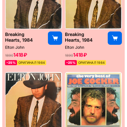
Breaking
Breaking
Hearts, 1984
Hearts, 1984
Elton John
Elton John
1418 ₽
1418 ₽
1890
1890
–25%
ОРИГИНАЛ 1984
–25%
ОРИГИНАЛ 1984