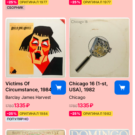
–25%
ОРИГИНАЛ 1977
–25%
ОРИГИНАЛ 1977
СБОРНИК
Victims Of
Chicago 16 (1-st,
Circumstance, 1984
USA), 1982
Barclay James Harvest
Chicago
1335 ₽
1335 ₽
1780
1780
–25%
ОРИГИНАЛ 1984
–25%
ОРИГИНАЛ 1982
ПОПУЛЯРНО