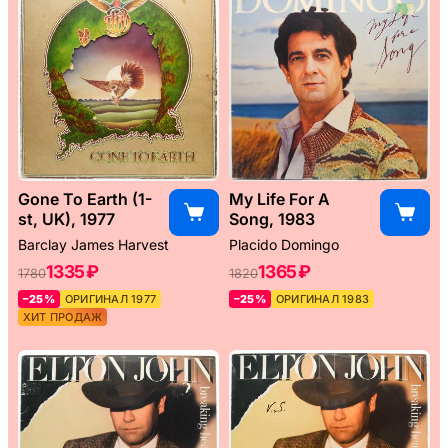
Gone To Earth (1-
My Life For A
st, UK), 1977
Song, 1983
Barclay James Harvest
Placido Domingo
1335 ₽
1365 ₽
1780
1820
–25%
ОРИГИНАЛ 1977
–25%
ОРИГИНАЛ 1983
ХИТ ПРОДАЖ