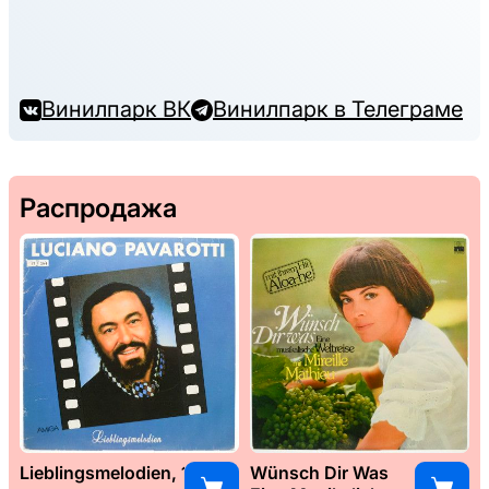
Винилпарк ВК
Винилпарк в Телеграме
Распродажа
Lieblingsmelodien, 1989
Wünsch Dir Was