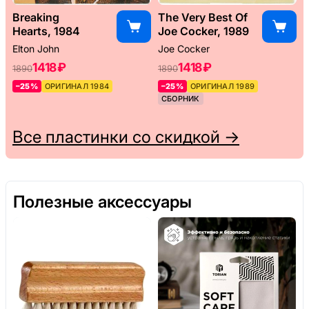
Breaking
The Very Best Of
Hearts, 1984
Joe Cocker, 1989
Elton John
Joe Cocker
1418 ₽
1418 ₽
1890
1890
–25%
ОРИГИНАЛ 1984
–25%
ОРИГИНАЛ 1989
СБОРНИК
Все пластинки со скидкой →
Полезные аксессуары