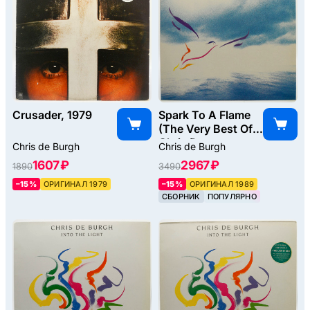
Crusader, 1979
Spark To A Flame
(The Very Best Of
Chris De
Chris de Burgh
Chris de Burgh
Burgh), 1989
1607 ₽
2967 ₽
1890
3490
–15%
ОРИГИНАЛ 1979
–15%
ОРИГИНАЛ 1989
СБОРНИК
ПОПУЛЯРНО