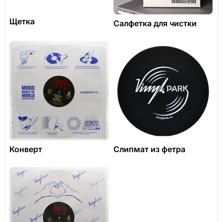
Щетка
Салфетка для чистки
Конверт
Слипмат из фетра