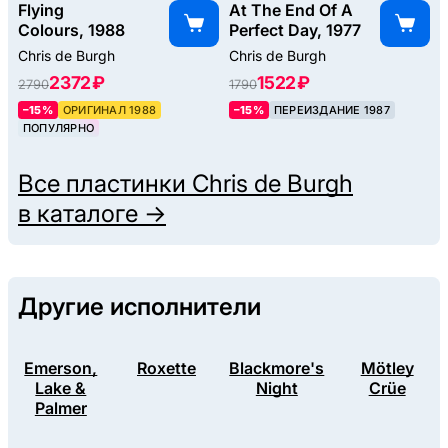
Flying
At The End Of A
Colours, 1988
Perfect Day, 1977
Chris de Burgh
Chris de Burgh
2372 ₽
1522 ₽
2790
1790
–15%
ОРИГИНАЛ 1988
–15%
ПЕРЕИЗДАНИЕ 1987
ПОПУЛЯРНО
Все пластинки
Chris de Burgh
в каталоге →
Другие исполнители
Emerson,
Roxette
Blackmore's
Mötley
Lake &
Night
Crüe
Palmer