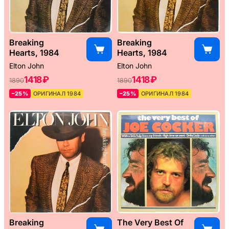
Breaking
Breaking
Hearts, 1984
Hearts, 1984
Elton John
Elton John
1418 ₽
1418 ₽
1890
1890
–25%
ОРИГИНАЛ 1984
–25%
ОРИГИНАЛ 1984
Breaking
The Very Best Of