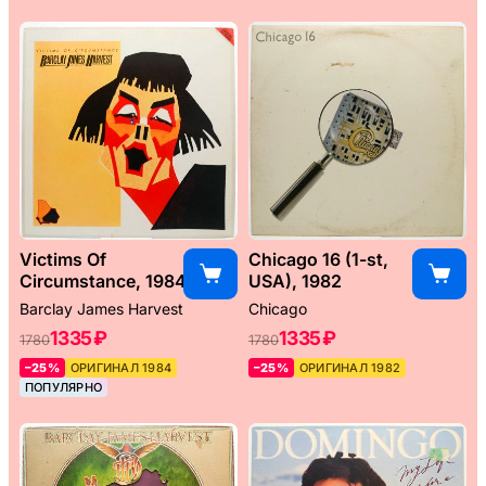
Victims Of
Chicago 16 (1-st,
Circumstance, 1984
USA), 1982
Barclay James Harvest
Chicago
1335 ₽
1335 ₽
1780
1780
–25%
ОРИГИНАЛ 1984
–25%
ОРИГИНАЛ 1982
ПОПУЛЯРНО