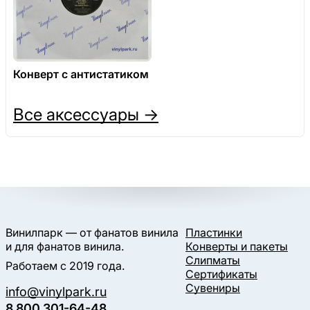
Конверт с антистатиком
Все аксессуары →
Винилпарк — от фанатов винила
Пластинки
и для фанатов винила.
Конверты и пакеты
Слипматы
Работаем с 2019 года.
Сертификаты
Сувениры
info@vinylpark.ru
8 800 301-64-48