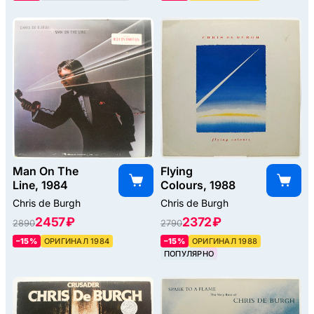
Man On The
Flying
Line, 1984
Colours, 1988
Chris de Burgh
Chris de Burgh
2457 ₽
2372 ₽
2890
2790
–15%
ОРИГИНАЛ 1984
–15%
ОРИГИНАЛ 1988
ПОПУЛЯРНО