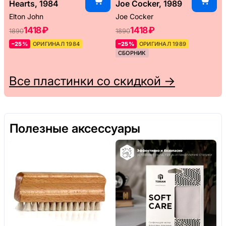
Hearts, 1984
Joe Cocker, 1989
Elton John
Joe Cocker
1418 ₽
1418 ₽
1890
1890
–25%
ОРИГИНАЛ 1984
–25%
ОРИГИНАЛ 1989
СБОРНИК
Все пластинки со скидкой →
Полезные аксессуары