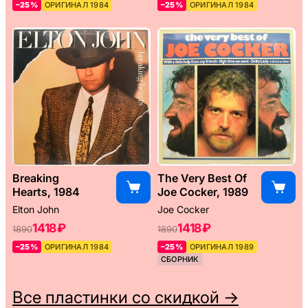
–25%
ОРИГИНАЛ 1984
–25%
ОРИГИНАЛ 1984
Breaking
The Very Best Of
Hearts, 1984
Joe Cocker, 1989
Elton John
Joe Cocker
1418 ₽
1418 ₽
1890
1890
–25%
ОРИГИНАЛ 1984
–25%
ОРИГИНАЛ 1989
СБОРНИК
Все пластинки со скидкой →