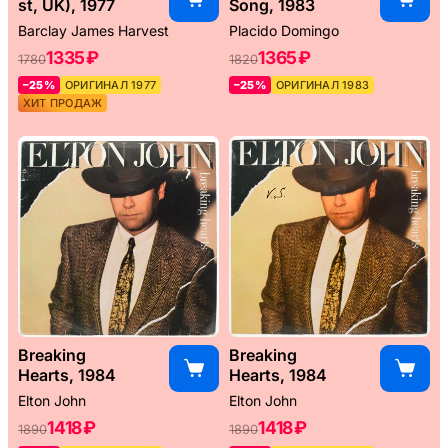
st, UK), 1977
Song, 1983
Barclay James Harvest
Placido Domingo
1335 ₽
1365 ₽
1780
1820
–25%
ОРИГИНАЛ 1977
–25%
ОРИГИНАЛ 1983
ХИТ ПРОДАЖ
Breaking
Breaking
Hearts, 1984
Hearts, 1984
Elton John
Elton John
1418 ₽
1418 ₽
1890
1890