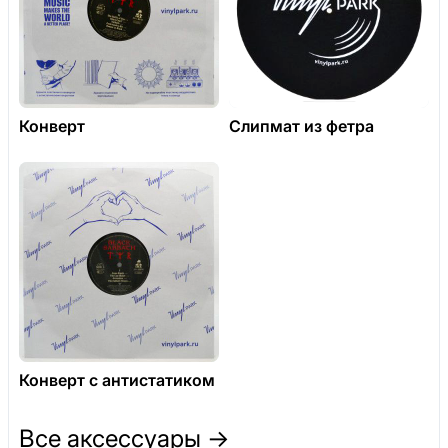
Конверт
Слипмат из фетра
Конверт с антистатиком
Все аксессуары →