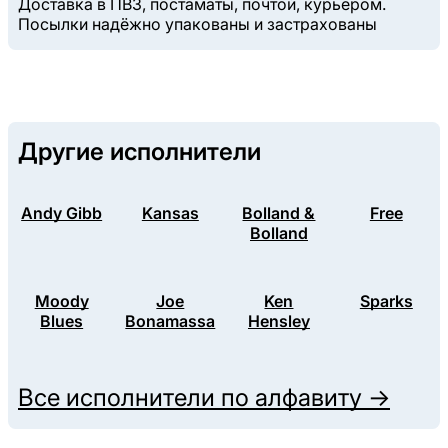
Доставка в ПВЗ, постаматы, почтой, курьером.
Посылки надёжно упакованы и застрахованы
Другие исполнители
Andy Gibb
Kansas
Bolland &
Free
Bolland
Moody
Joe
Ken
Sparks
Blues
Bonamassa
Hensley
Все исполнители по алфавиту →