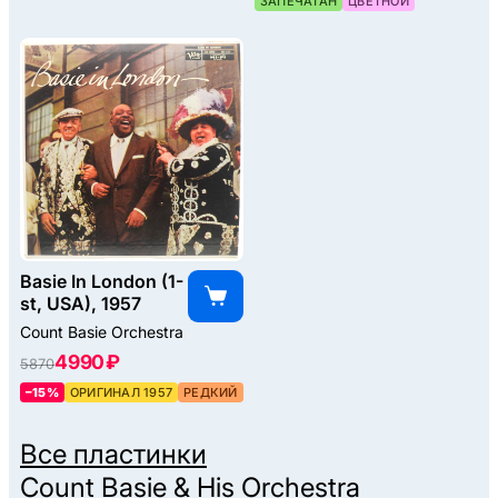
ЗАПЕЧАТАН
ЦВЕТНОЙ
Basie In London (1-
st, USA), 1957
Count Basie Orchestra
4990 ₽
5870
–15%
ОРИГИНАЛ 1957
РЕДКИЙ
Все пластинки
Count Basie & His Orchestra