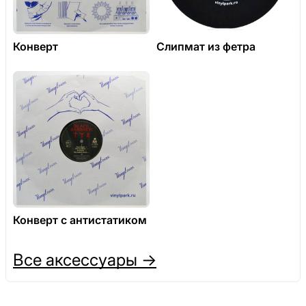
Конверт
Слипмат из фетра
Конверт с антистатиком
Все аксессуары →