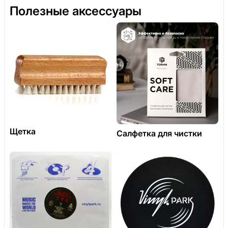
Полезные аксессуары
Щетка
Салфетка для чистки