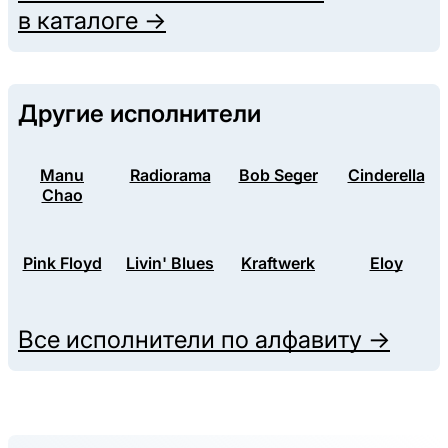
в каталоге →
Другие исполнители
Manu
Radiorama
Bob Seger
Cinderella
Chao
Pink Floyd
Livin' Blues
Kraftwerk
Eloy
Все исполнители по алфавиту →