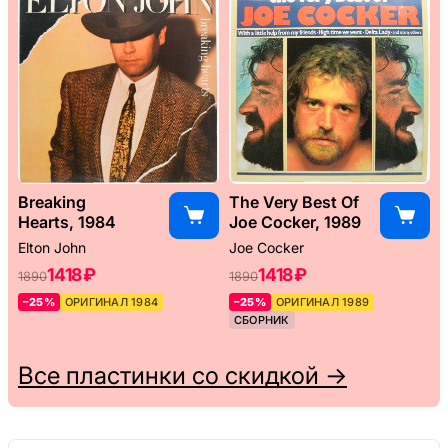
Breaking
The Very Best Of
Hearts, 1984
Joe Cocker, 1989
Elton John
Joe Cocker
1418 ₽
1418 ₽
1890
1890
–25%
ОРИГИНАЛ 1984
–25%
ОРИГИНАЛ 1989
СБОРНИК
Все пластинки со скидкой →