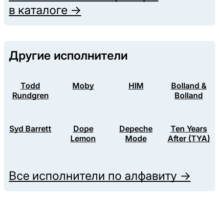
в каталоге →
Другие исполнители
Todd
Moby
HIM
Bolland &
Rundgren
Bolland
Syd Barrett
Dope
Depeche
Ten Years
Lemon
Mode
After (TYA)
Все исполнители по алфавиту →