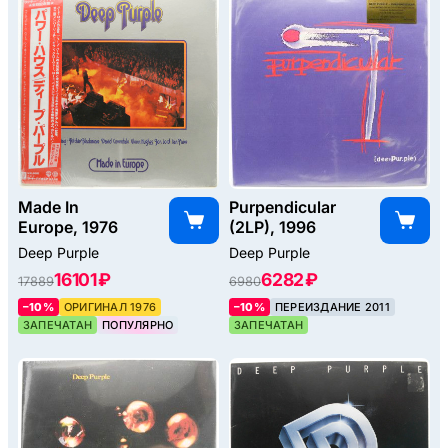
Made In
Purpendicular
Europe, 1976
(2LP), 1996
Deep Purple
Deep Purple
16101 ₽
6282 ₽
17889
6980
–10%
ОРИГИНАЛ 1976
–10%
ПЕРЕИЗДАНИЕ 2011
ЗАПЕЧАТАН
ПОПУЛЯРНО
ЗАПЕЧАТАН