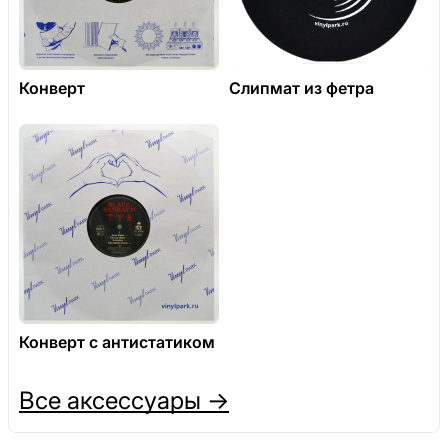
Конверт
Слипмат из фетра
Конверт с антистатиком
Все аксессуары →