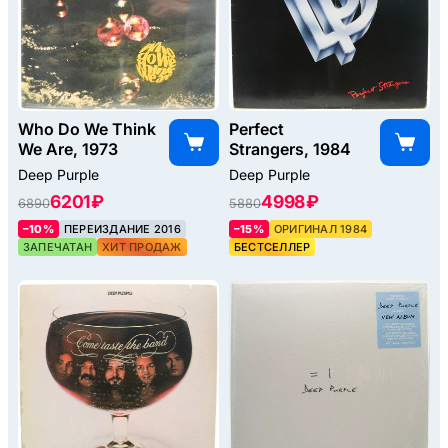
Who Do We Think
Perfect
We Are, 1973
Strangers, 1984
Deep Purple
Deep Purple
6201 ₽
4998 ₽
6890
5880
–10%
ПЕРЕИЗДАНИЕ 2016
–15%
ОРИГИНАЛ 1984
ЗАПЕЧАТАН
ХИТ ПРОДАЖ
БЕСТСЕЛЛЕР