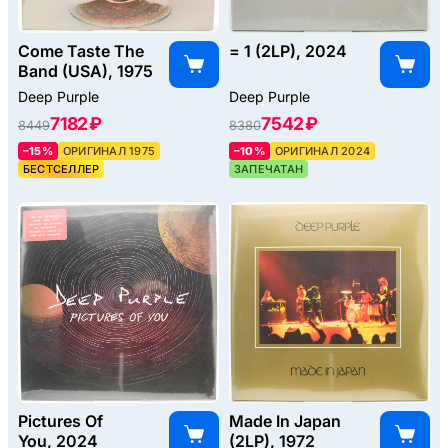
Come Taste The
= 1 (2LP), 2024
Band (USA), 1975
Deep Purple
Deep Purple
7182 ₽
7542 ₽
8449
8380
–15%
ОРИГИНАЛ 1975
–10%
ОРИГИНАЛ 2024
БЕСТСЕЛЛЕР
ЗАПЕЧАТАН
Pictures Of
Made In Japan
You, 2024
(2LP), 1972