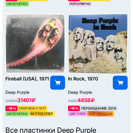
ЗАПЕЧАТАН
ПОПУЛЯРНО
Fireball (USA), 1971
In Rock, 1970
Deep Purple
Deep Purple
31401 ₽
4658 ₽
34889
5480
–10%
ОРИГИНАЛ 1971
–15%
ПЕРЕИЗДАНИЕ 2018
ЗАПЕЧАТАН
БЕСТСЕЛЛЕР
ЦВЕТНОЙ
ХИТ ПРОДАЖ
Все пластинки
Deep Purple