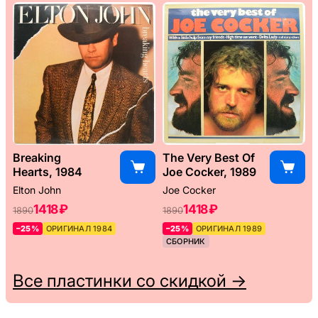
Breaking
The Very Best Of
Hearts, 1984
Joe Cocker, 1989
Elton John
Joe Cocker
1418 ₽
1418 ₽
1890
1890
–25%
ОРИГИНАЛ 1984
–25%
ОРИГИНАЛ 1989
СБОРНИК
Все пластинки со скидкой →