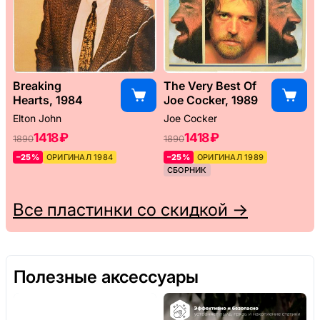
Breaking
The Very Best Of
Hearts, 1984
Joe Cocker, 1989
Elton John
Joe Cocker
1418 ₽
1418 ₽
1890
1890
–25%
ОРИГИНАЛ 1984
–25%
ОРИГИНАЛ 1989
СБОРНИК
Все пластинки со скидкой →
Полезные аксессуары