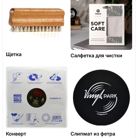
Щетка
Салфетка для чистки
Конверт
Слипмат из фетра