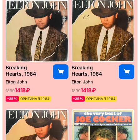
Breaking
Breaking
Hearts, 1984
Hearts, 1984
Elton John
Elton John
1418 ₽
1418 ₽
1890
1890
–25%
ОРИГИНАЛ 1984
–25%
ОРИГИНАЛ 1984