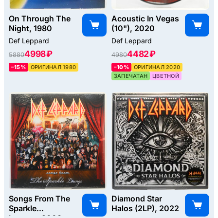
On Through The
Acoustic In Vegas
Night, 1980
(10"), 2020
Def Leppard
Def Leppard
4998 ₽
4482 ₽
5880
4980
–15%
ОРИГИНАЛ 1980
–10%
ОРИГИНАЛ 2020
ЗАПЕЧАТАН
ЦВЕТНОЙ
Songs From The
Diamond Star
Sparkle
Halos (2LP), 2022