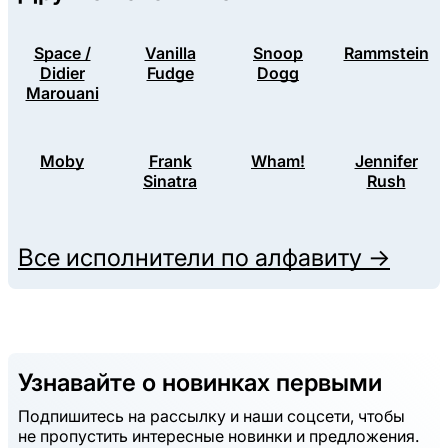
Space /
Vanilla
Snoop
Rammstein
Didier
Fudge
Dogg
Marouani
Moby
Frank
Wham!
Jennifer
Sinatra
Rush
Все исполнители по алфавиту →
Узнавайте о новинках первыми
Подпишитесь на рассылку и наши соцсети, чтобы
не пропустить интересные новинки и предложения.