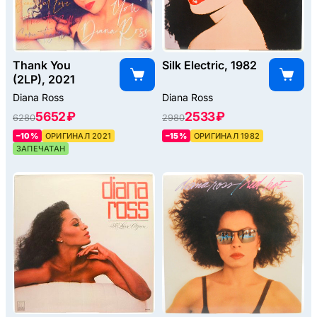
Thank You
Silk Electric, 1982
(2LP), 2021
Diana Ross
Diana Ross
5652 ₽
2533 ₽
6280
2980
–10%
ОРИГИНАЛ 2021
–15%
ОРИГИНАЛ 1982
ЗАПЕЧАТАН