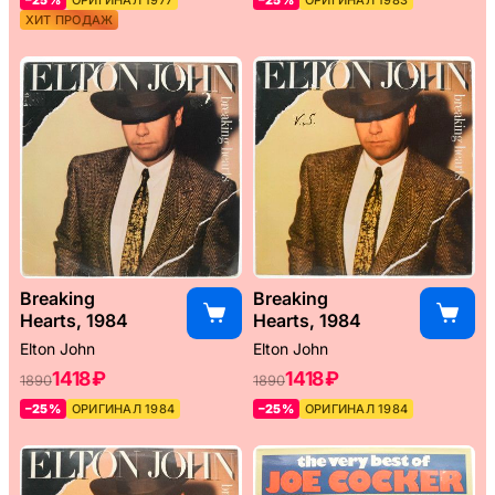
–25%
ОРИГИНАЛ 1977
–25%
ОРИГИНАЛ 1983
ХИТ ПРОДАЖ
Breaking
Breaking
Hearts, 1984
Hearts, 1984
Elton John
Elton John
1418 ₽
1418 ₽
1890
1890
–25%
ОРИГИНАЛ 1984
–25%
ОРИГИНАЛ 1984