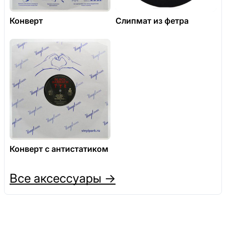
Конверт
Слипмат из фетра
Конверт с антистатиком
Все аксессуары →