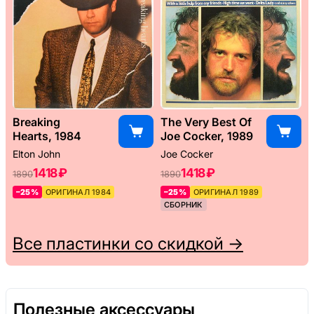
Breaking
The Very Best Of
Hearts, 1984
Joe Cocker, 1989
Elton John
Joe Cocker
1418 ₽
1418 ₽
1890
1890
–25%
ОРИГИНАЛ 1984
–25%
ОРИГИНАЛ 1989
СБОРНИК
Все пластинки со скидкой →
Полезные аксессуары