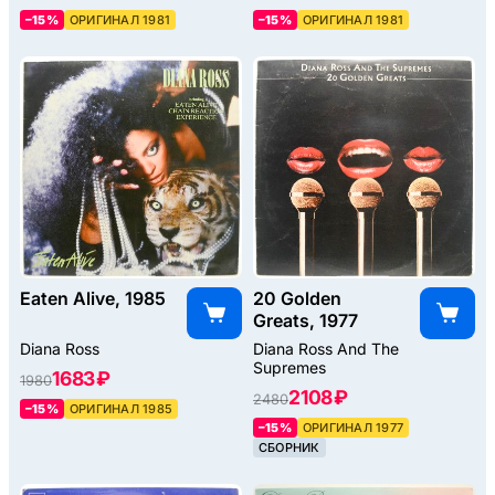
–15%
ОРИГИНАЛ 1981
–15%
ОРИГИНАЛ 1981
Eaten Alive, 1985
20 Golden
Greats, 1977
Diana Ross
Diana Ross And The
Supremes
1683 ₽
1980
2108 ₽
2480
–15%
ОРИГИНАЛ 1985
–15%
ОРИГИНАЛ 1977
СБОРНИК