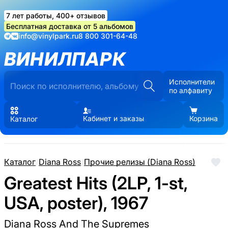
7 лет работы, 400+ отзывов
Бесплатная доставка от 5 альбомов
info@vinylpark.ru
8 800 301-64-48
ВИНИЛПАРК
Исполнители
по алфавиту
Кабинет и заказы
Корзина
Каталог
Каталог
/
Diana Ross
/
Прочие релизы (Diana Ross)
Greatest Hits (2LP, 1-st,
USA, poster), 1967
Diana Ross And The Supremes