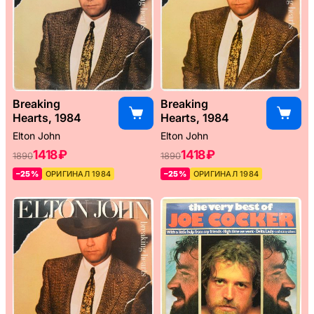
Breaking
Breaking
Hearts, 1984
Hearts, 1984
Elton John
Elton John
1418 ₽
1418 ₽
1890
1890
–25%
ОРИГИНАЛ 1984
–25%
ОРИГИНАЛ 1984