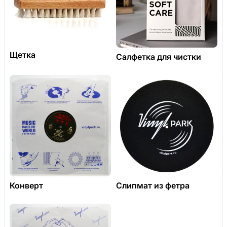
Щетка
Салфетка для чистки
Конверт
Слипмат из фетра