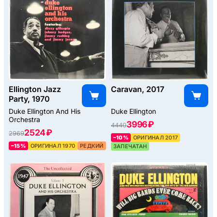
Ellington Jazz
Caravan, 2017
Party, 1970
Duke Ellington And His
Duke Ellington
Orchestra
3996 ₽
4440
2524 ₽
2969
–10%
ОРИГИНАЛ 2017
–15%
ОРИГИНАЛ 1970
РЕДКИЙ
ЗАПЕЧАТАН