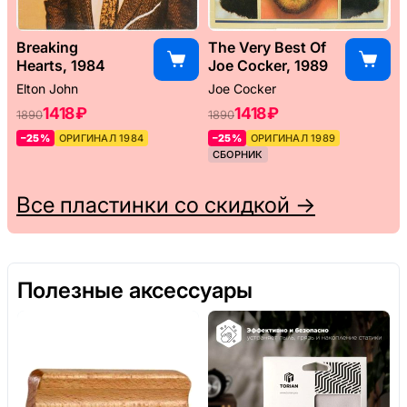
Breaking
The Very Best Of
Hearts, 1984
Joe Cocker, 1989
Elton John
Joe Cocker
1418 ₽
1418 ₽
1890
1890
–25%
ОРИГИНАЛ 1984
–25%
ОРИГИНАЛ 1989
СБОРНИК
Все пластинки со скидкой →
Полезные аксессуары