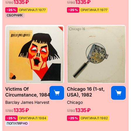
1335 ₽
1335 ₽
1780
1780
–25%
ОРИГИНАЛ 1977
–25%
ОРИГИНАЛ 1977
СБОРНИК
Victims Of
Chicago 16 (1-st,
Circumstance, 1984
USA), 1982
Barclay James Harvest
Chicago
1335 ₽
1335 ₽
1780
1780
–25%
ОРИГИНАЛ 1984
–25%
ОРИГИНАЛ 1982
ПОПУЛЯРНО