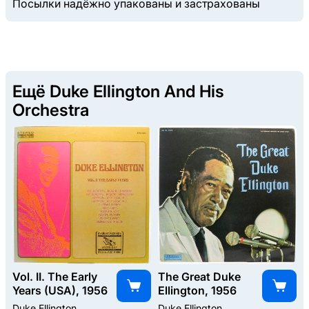
Посылки надёжно упакованы и застрахованы
Ещё Duke Ellington And His
Orchestra
Vol. II. The Early
The Great Duke
Years (USA), 1956
Ellington, 1956
Duke Ellington
Duke Ellington