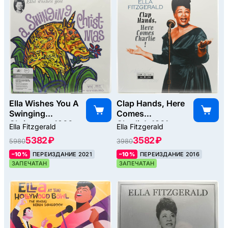
Ella Wishes You A
Clap Hands, Here
Swinging
Comes
Christmas, 1960
Charlie!, 1961
Ella Fitzgerald
Ella Fitzgerald
5382 ₽
3582 ₽
5980
3980
–10%
ПЕРЕИЗДАНИЕ 2021
–10%
ПЕРЕИЗДАНИЕ 2016
ЗАПЕЧАТАН
ЗАПЕЧАТАН