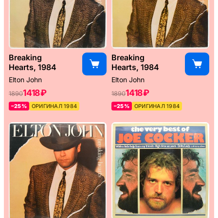
Breaking
Breaking
Hearts, 1984
Hearts, 1984
Elton John
Elton John
1418 ₽
1418 ₽
1890
1890
–25%
ОРИГИНАЛ 1984
–25%
ОРИГИНАЛ 1984