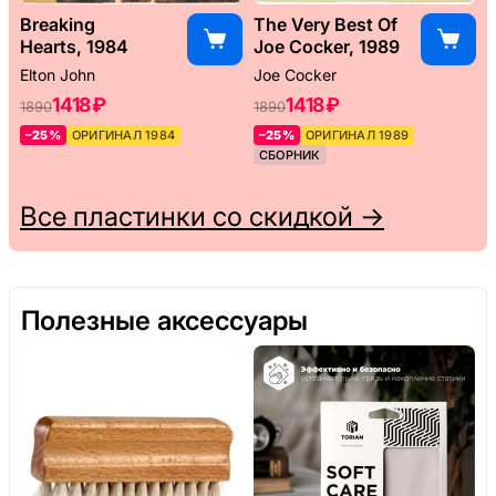
Breaking
The Very Best Of
Hearts, 1984
Joe Cocker, 1989
Elton John
Joe Cocker
1418 ₽
1418 ₽
1890
1890
–25%
ОРИГИНАЛ 1984
–25%
ОРИГИНАЛ 1989
СБОРНИК
Все пластинки со скидкой →
Полезные аксессуары