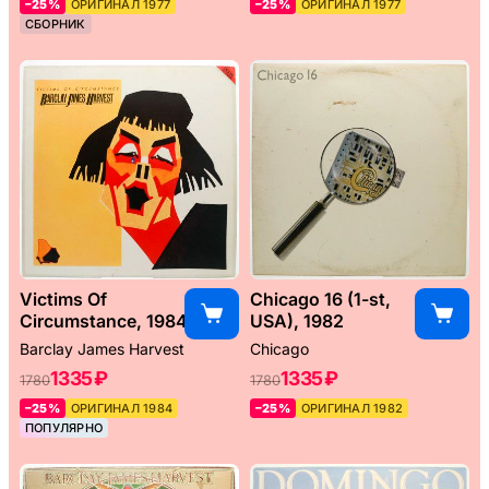
–25%
ОРИГИНАЛ 1977
–25%
ОРИГИНАЛ 1977
СБОРНИК
Victims Of
Chicago 16 (1-st,
Circumstance, 1984
USA), 1982
Barclay James Harvest
Chicago
1335 ₽
1335 ₽
1780
1780
–25%
ОРИГИНАЛ 1984
–25%
ОРИГИНАЛ 1982
ПОПУЛЯРНО