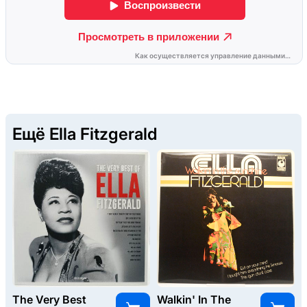
Ещё Ella Fitzgerald
The Very Best
Walkin' In The