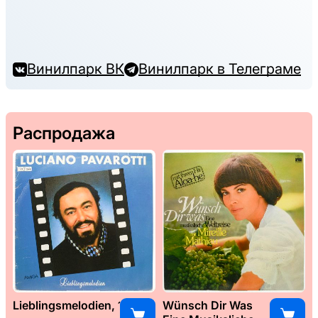
Винилпарк ВК
Винилпарк в Телеграме
Распродажа
Lieblingsmelodien, 1989
Wünsch Dir Was