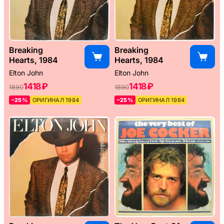
Breaking
Breaking
Hearts, 1984
Hearts, 1984
Elton John
Elton John
1418 ₽
1418 ₽
1890
1890
–25%
ОРИГИНАЛ 1984
–25%
ОРИГИНАЛ 1984