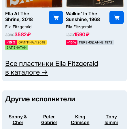
Ella At The
Walkin' In The
Shrine, 2018
Sunshine, 1968
Ella Fitzgerald
Ella Fitzgerald
3582 ₽
1590 ₽
3980
1870
–10%
ОРИГИНАЛ 2018
–15%
ПЕРЕИЗДАНИЕ 1972
ЗАПЕЧАТАН
Все пластинки
Ella Fitzgerald
в каталоге →
Другие исполнители
Sonny &
Peter
King
Tony
Cher
Gabriel
Crimson
Iommi