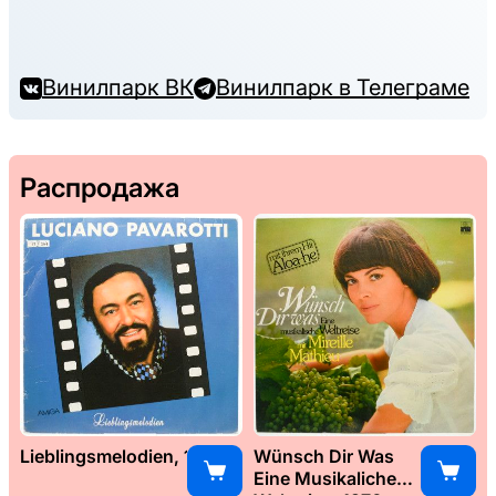
Винилпарк ВК
Винилпарк в Телеграме
Распродажа
Lieblingsmelodien, 1989
Wünsch Dir Was
Eine Musikaliche