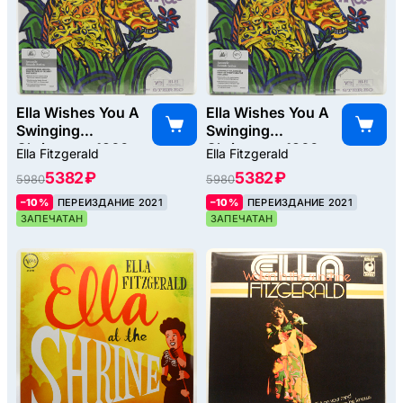
Ella Wishes You A
Ella Wishes You A
Swinging
Swinging
Christmas, 1960
Christmas, 1960
Ella Fitzgerald
Ella Fitzgerald
5382 ₽
5382 ₽
5980
5980
–10%
ПЕРЕИЗДАНИЕ 2021
–10%
ПЕРЕИЗДАНИЕ 2021
ЗАПЕЧАТАН
ЗАПЕЧАТАН