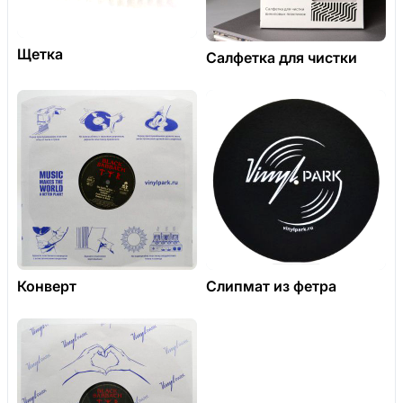
Щетка
Салфетка для чистки
Конверт
Слипмат из фетра