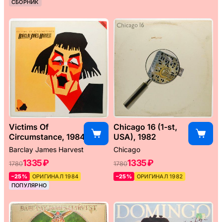
СБОРНИК
Victims Of
Chicago 16 (1-st,
Circumstance, 1984
USA), 1982
Barclay James Harvest
Chicago
1335 ₽
1335 ₽
1780
1780
–25%
ОРИГИНАЛ 1984
–25%
ОРИГИНАЛ 1982
ПОПУЛЯРНО