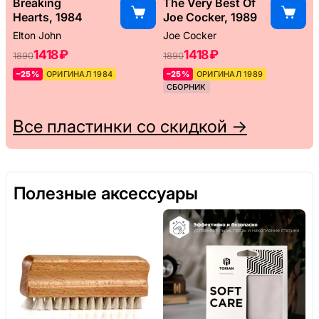
Breaking
The Very Best Of
Hearts, 1984
Joe Cocker, 1989
Elton John
Joe Cocker
1418 ₽
1418 ₽
1890
1890
–25%
ОРИГИНАЛ 1984
–25%
ОРИГИНАЛ 1989
СБОРНИК
Все пластинки со скидкой →
Полезные аксессуары